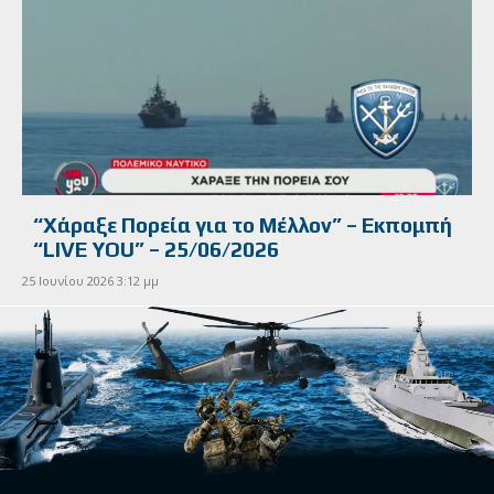
“Χάραξε Πορεία για το Μέλλον” – Εκπομπή
“LIVE YOU” – 25/06/2026
25 Ιουνίου 2026 3:12 μμ