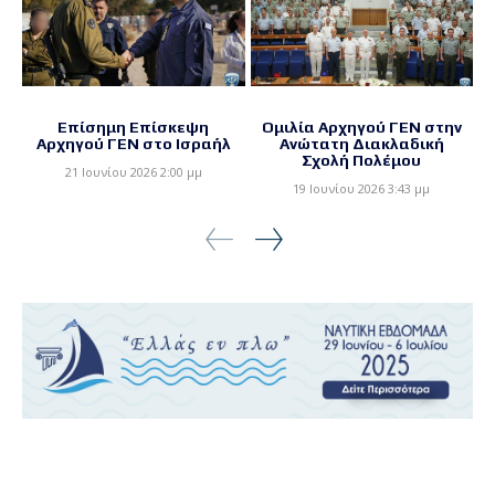
Επίσημη Επίσκεψη
Ομιλία Αρχηγού ΓΕΝ στην
Αρχηγού ΓΕΝ στο Ισραήλ
Ανώτατη Διακλαδική
Σχολή Πολέμου
21 Ιουνίου 2026 2:00 μμ
19 Ιουνίου 2026 3:43 μμ