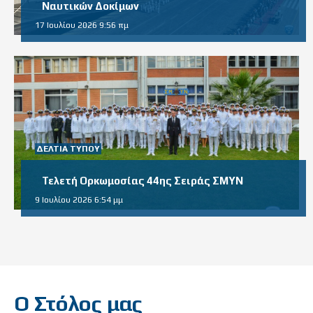
Ναυτικών Δοκίμων
17 Ιουλίου 2026 9:56 πμ
ΔΕΛΤΊΑ ΤΎΠΟΥ
Τελετή Ορκωμοσίας 44ης Σειράς ΣΜΥΝ
9 Ιουλίου 2026 6:54 μμ
Ο Στόλος μας