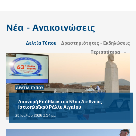
Νέα - Ανακοινώσεις
Δελτία Τύπου
Δραστηριότητες - Εκδηλώσεις
Περισσότερα
ΔΕΛΤΊΑ ΤΎΠΟΥ
Απονομή Επάθλων του 63ου Διεθνούς
Ιστιοπλοϊκού Ράλλυ Αιγαίου
28 Ιουλίου 2026 3:54 μμ