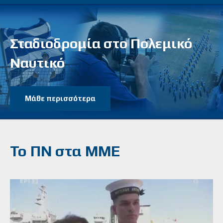
Σταδιοδρομία στο Πολεμικό
Ναυτικό
Μάθε περισσότερα
Το ΠΝ στα ΜΜΕ