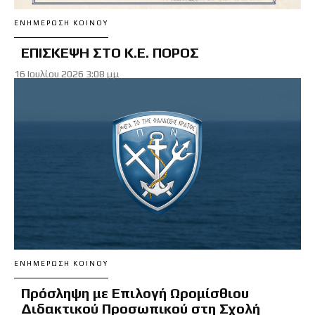
ΕΝΗΜΈΡΩΣΗ ΚΟΙΝΟΎ
ΕΠΙΣΚΕΨΗ ΣΤΟ Κ.Ε. ΠΟΡΟΣ
16 Ιουλίου 2026 3:08 μμ
ΕΝΗΜΈΡΩΣΗ ΚΟΙΝΟΎ
Πρόσληψη με Επιλογή Ωρομίσθιου
Διδακτικού Προσωπικού στη Σχολή