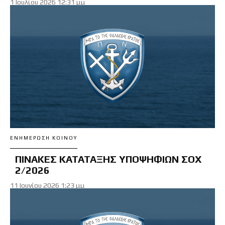
1 Ιουλίου 2026 12:31 μμ
ΕΝΗΜΈΡΩΣΗ ΚΟΙΝΟΎ
ΠΙΝΑΚΕΣ ΚΑΤΑΤΑΞΗΣ ΥΠΟΨΗΦΙΩΝ ΣΟΧ
2/2026
11 Ιουνίου 2026 1:23 μμ