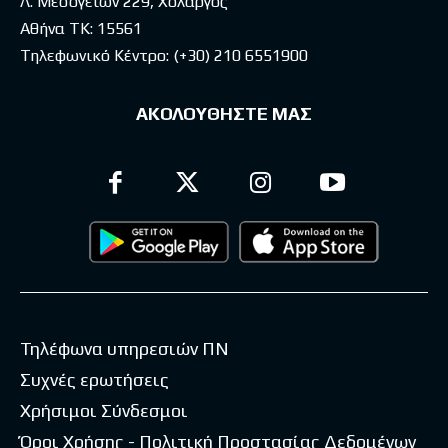
Λ. Μεσογείων 229, Χολαργός
Αθήνα ΤΚ: 15561
Τηλεφωνικό Κέντρο:
(+30) 210 6551900
ΑΚΟΛΟΥΘΗΣΤΕ ΜΑΣ
Τηλέφωνα υπηρεσιών ΠΝ
Συχνές ερωτήσεις
Χρήσιμοι Σύνδεσμοι
Όροι Χρήσης - Πολιτική Προστασίας Δεδομένων