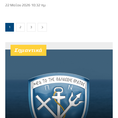
22 Μαΐου 2026 10:32 πμ
1
2
3
Σημαντικά