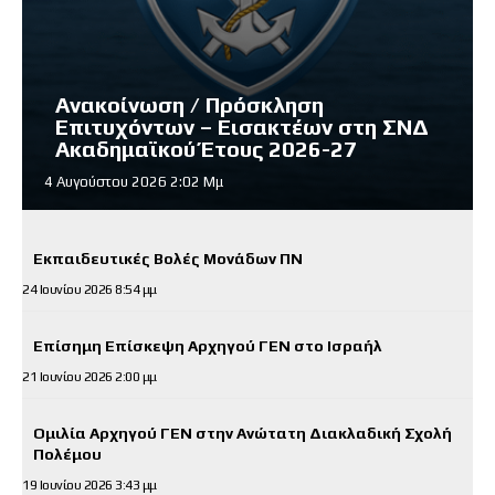
Ανακοίνωση / Πρόσκληση
Επιτυχόντων – Εισακτέων στη ΣΝΔ
Ακαδημαϊκού Έτους 2026-27
4 Αυγούστου 2026 2:02 Μμ
Εκπαιδευτικές Βολές Μονάδων ΠΝ
24 Ιουνίου 2026 8:54 μμ
Επίσημη Επίσκεψη Αρχηγού ΓΕΝ στο Ισραήλ
21 Ιουνίου 2026 2:00 μμ
Ομιλία Αρχηγού ΓΕΝ στην Ανώτατη Διακλαδική Σχολή
Πολέμου
19 Ιουνίου 2026 3:43 μμ