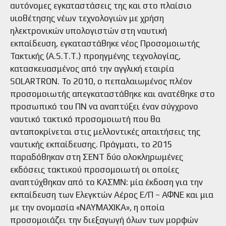
αυτόνομες εγκαταστάσεις της και στο πλαίσιο
υιοθέτησης νέων τεχνολογιών με χρήση
ηλεκτρονικών υπολογιστών στη ναυτική
εκπαίδευση, εγκαταστάθηκε νέος Προσομοιωτής
Τακτικής (A.S.T.T.) προηγμένης τεχνολογίας,
κατασκευασμένος από την αγγλική εταιρία
SOLARTRON. Το 2010, ο πεπαλαιωμένος πλέον
προσομοιωτής απεγκαταστάθηκε και ανατέθηκε στο
προσωπικό του ΠΝ να αναπτύξει έναν σύγχρονο
ναυτικό τακτικό προσομοιωτή που θα
ανταποκρίνεται στις μελλοντικές απαιτήσεις της
ναυτικής εκπαίδευσης. Πράγματι, το 2015
παραδόθηκαν στη ΣΕΝΤ δύο ολοκληρωμένες
εκδόσεις τακτικού προσομοιωτή οι οποίες
αναπτύχθηκαν από το ΚΑΣΜΝ: μία έκδοση για την
εκπαίδευση των Ελεγκτών Αέρος Ε/Π – ΑΦΝΕ και μια
με την ονομασία «ΝΑΥΜΑΧΙΚΑ», η οποία
προσομοιάζει την διεξαγωγή όλων των μορφών