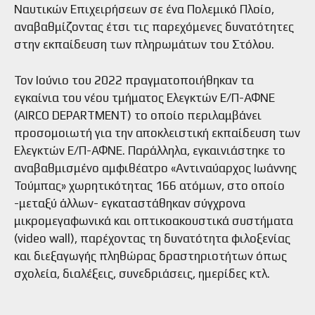
Ναυτικών Επιχειρήσεων σε ένα Πολεμικό Πλοίο,
αναβαθμίζοντας έτσι τις παρεχόμενες δυνατότητες
στην εκπαίδευση των πληρωμάτων του Στόλου.
Τον Ιούνιο του 2022 πραγματοποιήθηκαν τα
εγκαίνια του νέου τμήματος Ελεγκτών Ε/Π-ΑΦΝΕ
(AIRCO DEPARTMENT) το οποίο περιλαμβάνει
προσομοιωτή για την αποκλειστική εκπαίδευση των
Ελεγκτών Ε/Π-ΑΦΝΕ. Παράλληλα, εγκαινιάστηκε το
αναβαθμισμένο αμφιθέατρο «Αντιναύαρχος Ιωάννης
Τούμπας» χωρητικότητας 166 ατόμων, στο οποίο
-μεταξύ άλλων- εγκαταστάθηκαν σύγχρονα
μικρομεγαφωνικά και οπτικοακουστικά συστήματα
(video wall), παρέχοντας τη δυνατότητα φιλοξενίας
και διεξαγωγής πληθώρας δραστηριοτήτων όπως
σχολεία, διαλέξεις, συνεδριάσεις, ημερίδες κτλ.