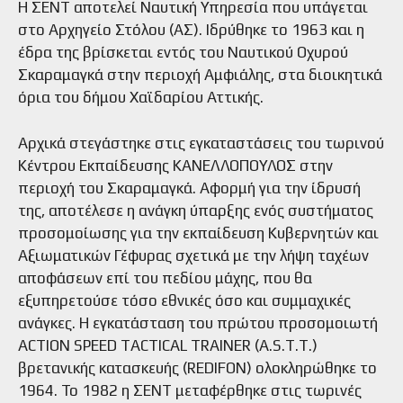
Η ΣΕΝΤ αποτελεί Ναυτική Υπηρεσία που υπάγεται
στο Αρχηγείο Στόλου (ΑΣ). Ιδρύθηκε το 1963 και η
έδρα της βρίσκεται εντός του Ναυτικού Οχυρού
Σκαραμαγκά στην περιοχή Αμφιάλης, στα διοικητικά
όρια του δήμου Χαϊδαρίου Αττικής.
Αρχικά στεγάστηκε στις εγκαταστάσεις του τωρινού
Κέντρου Εκπαίδευσης ΚΑΝΕΛΛΟΠΟΥΛΟΣ στην
περιοχή του Σκαραμαγκά. Αφορμή για την ίδρυσή
της, αποτέλεσε η ανάγκη ύπαρξης ενός συστήματος
προσομοίωσης για την εκπαίδευση Κυβερνητών και
Αξιωματικών Γέφυρας σχετικά με την λήψη ταχέων
αποφάσεων επί του πεδίου μάχης, που θα
εξυπηρετούσε τόσο εθνικές όσο και συμμαχικές
ανάγκες. Η εγκατάσταση του πρώτου προσομοιωτή
ACTION SPEED TACTICAL TRAINER (A.S.T.T.)
βρετανικής κατασκευής (REDIFON) ολοκληρώθηκε το
1964. Το 1982 η ΣΕΝΤ μεταφέρθηκε στις τωρινές