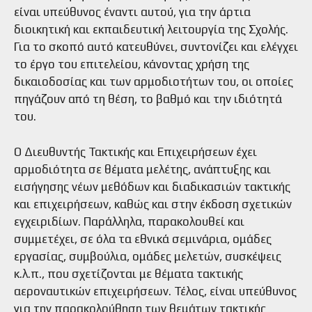
είναι υπεύθυνος έναντι αυτού, για την άρτια
διοικητική και εκπαιδευτική λειτουργία της Σχολής.
Για το σκοπό αυτό κατευθύνει, συντονίζει και ελέγχει
το έργο του επιτελείου, κάνοντας χρήση της
δικαιοδοσίας και των αρμοδιοτήτων του, οι οποίες
πηγάζουν από τη θέση, το βαθμό και την ιδιότητά
του.
Ο Διευθυντής Τακτικής και Επιχειρήσεων έχει
αρμοδιότητα σε θέματα μελέτης, ανάπτυξης και
εισήγησης νέων μεθόδων και διαδικασιών τακτικής
και επιχειρήσεων, καθώς και στην έκδοση σχετικών
εγχειριδίων. Παράλληλα, παρακολουθεί και
συμμετέχει, σε όλα τα εθνικά σεμινάρια, ομάδες
εργασίας, συμβούλια, ομάδες μελετών, συσκέψεις
κ.λ.π., που σχετίζονται με θέματα τακτικής
αεροναυτικών επιχειρήσεων. Τέλος, είναι υπεύθυνος
για την παρακολούθηση των θεμάτων τακτικής