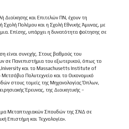
ή Διοίκησης και Επιτελών ΠΝ, έχουν τη
Σχολή Πολέμου και η Σχολή Εθνικής Άμυνας, με
ια. Επίσης, υπάρχει η δυνατότητα φοίτησης σε
η είναι συνεχής. Στους βαθμούς του
υν σε Πανεπιστήμια του εξωτερικού, όπως το
niversity και το Massachusetts Institute of
ό Μετσόβιο Πολυτεχνείο και το Οικονομικό
δών στους τομείς της Μηχανολογίας Όπλων,
ιρησιακής Έρευνας, της Διοικητικής –
αμμα Μεταπτυχιακών Σπουδών της ΣΝΔ σε
κή Επιστήμη και Τεχνολογία».