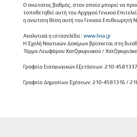
Ο ανώτατος βαθμός, στον οποίο μπορεί να προα
τοποθετηθεί αυτή του Αρχηγού Γενικού Επιτελεί
η ανώτατη θέση αυτή του Γενικού Επιθεωρητή Ν
Αναλυτικά η ιστοσελίδα :
www.hna.gr
Η Σχολή Ναυτικών Δοκίμων βρίσκεται στη διεύ
Τέρμα Λεωφόρου Χατζηκυριακού / Χατζηκυριάκε
Γραφείο Εισαγωγικών Εξετάσεων: 210-458133
Γραφείο Δημοσίων Σχέσεων: 210-4581316 / 2