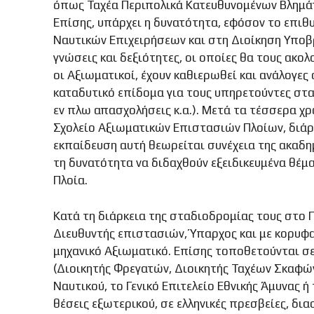
όπως Ταχέα Περιπολικά Κατευθυνομένων Βλημάτ
Επίσης, υπάρχει η δυνατότητα, εφόσον το επιθ
Ναυτικών Επιχειρήσεων και στη Διοίκηση Υπο
γνώσεις και δεξιότητες, οι οποίες θα τους ακο
οι Αξιωματικοί, έχουν καθιερωθεί και ανάλογε
καταδυτικό επίδομα για τους υπηρετούντες στα
εν πλω απασχολήσεις κ.α.). Μετά τα τέσσερα 
Σχολείο Αξιωματικών Επιστασιών Πλοίων, διάρκε
εκπαίδευση αυτή θεωρείται συνέχεια της ακαδη
τη δυνατότητα να διδαχθούν εξειδικευμένα θέμα
Πλοία.
Κατά τη διάρκεια της σταδιοδρομίας τους στο 
Διευθυντής επιστασιών, Ύπαρχος και με κορυφαία
μηχανικό Αξιωματικό. Επίσης τοποθετούνται σε 
(Διοικητής Φρεγατών, Διοικητής Ταχέων Σκαφών,
Ναυτικού, το Γενικό Επιτελείο Εθνικής Άμυνας 
θέσεις εξωτερικού, σε ελληνικές πρεσβείες, δια