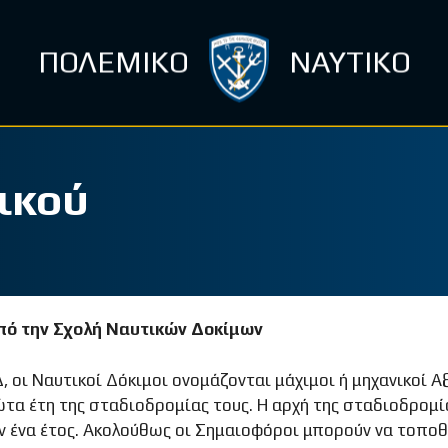
ΠΟΛΕΜΙΚΟ
ΝΑΥΤΙΚΟ
ικού
πό την Σχολή Ναυτικών Δοκίμων
 οι Ναυτικοί Δόκιμοι ονομάζονται μάχιμοι ή μηχανικοί Α
τα έτη της σταδιοδρομίας τους. Η αρχή της σταδιοδρομί
ον ένα έτος. Ακολούθως οι Σημαιοφόροι μπορούν να τοπο