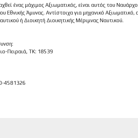
χθεί ένας μάχιμος Αξιωματικός, είναι αυτός του Ναυάρχο
ου Εθνικής Άμυνας. Αντίστοιχα για μηχανικό Αξιωματικό, 
αυτικού ή Διοικητή Διοικητικής Μέριμνας Ναυτικού.
θυνση:
ιο-Πειραιά, ΤΚ: 18539
7
10-4581326