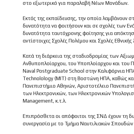
στο εξωτερικό για παραλαβή Νέων Μονάδων.
Εκτός της εκπαίδευσης, την οποία λαμβάνουν σ
δυνατότητα να φοιτήσουν και σε σχολές των Εν
δυνατότητα ταυτόχρονης φοίτησης για απόκτησ
αντίστοιχες Σχολές Πολέμου και Σχολές Εθνική
Κατά τη διάρκεια της σταδιοδρομίας των Αξιωμ
Ανθυποπλοίαρχου, του Υποπλοίαρχου και του Π
Naval Postgraduate School στην Καλιφόρνια ΗΠΑ, 
Technolology (MIT) στη Βοστώνη ΗΠΑ, καθώς κα
Πανεπιστήμιο Αθηνών, Αριστοτέλειο Πανεπιστή
των Ηλεκτρονικών, των Ηλεκτρονικών Υπολογιστ
Management, κ.τ.λ.
Επιπρόσθετα οι απόφοιτοι της ΣΝΔ έχουν τη 
συνεργασία με το Τμήμα Ναυτιλιακών Σπουδών τ