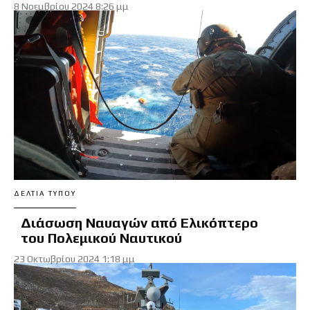
8 Νοεμβρίου 2024 8:26 μμ
ΔΕΛΤΊΑ ΤΎΠΟΥ
Διάσωση Ναυαγών από Ελικόπτερο
του Πολεμικού Ναυτικού
23 Οκτωβρίου 2024 1:18 μμ