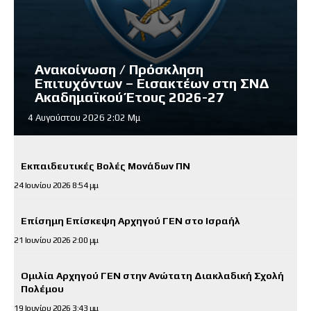
Ανακοίνωση / Πρόσκληση
Επιτυχόντων – Εισακτέων στη ΣΝΔ
Ακαδημαϊκού Έτους 2026-27
4 Αυγούστου 2026 2:02 Μμ
Εκπαιδευτικές Βολές Μονάδων ΠΝ
24 Ιουνίου 2026 8:54 μμ
Επίσημη Επίσκεψη Αρχηγού ΓΕΝ στο Ισραήλ
21 Ιουνίου 2026 2:00 μμ
Ομιλία Αρχηγού ΓΕΝ στην Ανώτατη Διακλαδική Σχολή
Πολέμου
19 Ιουνίου 2026 3:43 μμ