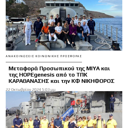
ΑΝΑΚΟΙΝΏΣΕΙΣ ΚΟΙΝΩΝΙΚΉΣ ΠΡΟΣΦΟΡΆΣ
Μεταφορά Προσωπικού της ΜΙΥΑ και
της HOPEgenesis από το ΤΠΚ
ΚΑΡΑΘΑΝΑΣΗΣ και την ΚΦ ΝΙΚΗΦΟΡΟΣ
22 Οκτωβρίου 2024 5:03 μμ