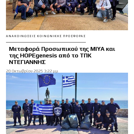
ΑΝΑΚΟΙΝΏΣΕΙΣ ΚΟΙΝΩΝΙΚΉΣ ΠΡΟΣΦΟΡΆΣ
Μεταφορά Προσωπικού της ΜΙΥΑ και
της HOPEgenesis από το ΤΠΚ
ΝΤΕΓΙΑΝΝΗΣ
20 Οκτωβρίου 2025 3:22 μμ