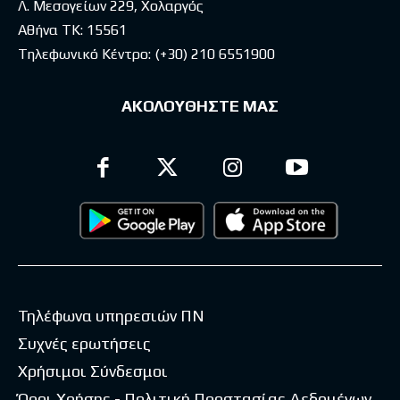
Λ. Μεσογείων 229, Χολαργός
Αθήνα ΤΚ: 15561
Τηλεφωνικό Κέντρο:
(+30) 210 6551900
ΑΚΟΛΟΥΘΗΣΤΕ ΜΑΣ
Τηλέφωνα υπηρεσιών ΠΝ
Συχνές ερωτήσεις
Χρήσιμοι Σύνδεσμοι
Όροι Χρήσης - Πολιτική Προστασίας Δεδομένων