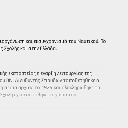
ιοργάνωση και εκσυγχρονισμό του Ναυτικού. Το
ς Σχολής και στην Ελλάδα.
ής εκστρατείας η έναρξη λειτουργίας της
μου ΒΝ. Διευθυντής Σπουδών τοποθετήθηκε ο
κή σειρά άρχισε το 1925 και ολοκληρώθηκε το
η Σχολή εγκαταστάθηκε σε χώρο του