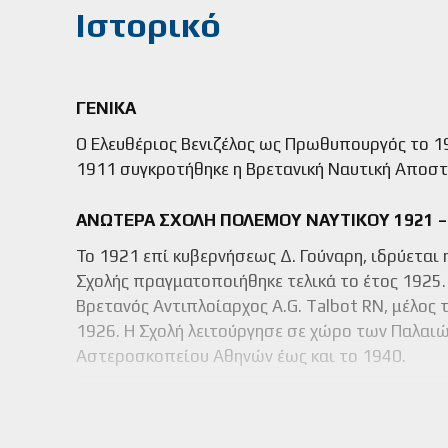
Ιστορικό
ΓΕΝΙΚΑ
Ο Ελευθέριος Βενιζέλος ως Πρωθυπουργός το 19
1911 συγκροτήθηκε η Βρετανική Ναυτική Αποστο
ΑΝΩΤΕΡΑ ΣΧΟΛΗ ΠΟΛΕΜΟΥ ΝΑΥΤΙΚΟΥ 1921 –
Το 1921 επί κυβερνήσεως Δ. Γούναρη, ιδρύεται
Σχολής πραγματοποιήθηκε τελικά το έτος 1925
Βρετανός Αντιπλοίαρχος A.G. Talbot RN, μέλος
1926. Η Σχολή λειτούργησε σε χώρο των Παλαιώ
Αστεροσκοπείου Αθηνών έως και το 1940.