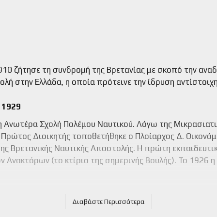
10 ζήτησε τη συνδρομή της Βρετανίας με σκοπό την αναδ
λή στην Ελλάδα, η οποία πρότεινε την ίδρυση αντίστοιχη
 1929
 η Ανωτέρα Σχολή Πολέμου Ναυτικού. Λόγω της Μικρασιατικ
. Πρώτος Διοικητής τοποθετήθηκε ο Πλοίαρχος Δ. Οικονό
 της Βρετανικής Ναυτικής Αποστολής. Η πρώτη εκπαιδευτι
ν Ανακτόρων (το κτίριο της σημερινής Βουλής). Το 1926 
Διαβάστε Περισσότερα