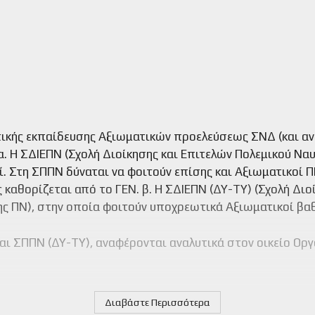
ικής εκπαίδευσης Αξιωματικών προελεύσεως ΣΝΔ (και αντ
 Η ΣΔΙΕΠΝ (Σχολή Διοίκησης και Επιτελών Πολεμικού Ναυ
οί. Στη ΣΠΠΝ δύναται να φοιτούν επίσης και Αξιωματικοί 
καθορίζεται από το ΓΕΝ. β. Η ΣΔΙΕΠΝ (ΔΥ-ΤΥ) (Σχολή Διο
ξης ΠΝ), στην οποία φοιτούν υποχρεωτικά Αξιωματικοί β
αι ΣΠΠΝ (ΔΥ-ΤΥ), αναφέρονται αναλυτικά στον οικείο Οργ
Διαβάστε Περισσότερα