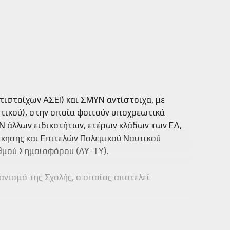
ιστοίχων ΑΣΕΙ) και ΣΜΥΝ αντίστοιχα, με
τικού), στην οποία φοιτούν υποχρεωτικά
ΠΝ άλλων ειδικοτήτων, ετέρων κλάδων των ΕΔ,
ίκησης και Επιτελών Πολεμικού Ναυτικού
αθμού Σημαιοφόρου (ΔΥ-ΤΥ).
ανισμό της Σχολής, ο οποίος αποτελεί