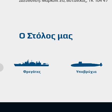
Διεύθυνση:
Μαρκόνι 20, Βοτανικός, ΤΚ 104 47
Ο Στόλος μας