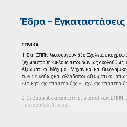
Έδρα - Εγκαταστάσεις
ΓΕΝΙΚΑ
1. Στη ΣΠΠΝ λειτουργούν δύο Σχολεία υποχρεωτ
ξεχωριστούς κύκλους σπουδών ως ακολούθως: α.
Αξιωματικοί Μάχιμοι, Μηχανικοί και Οικονομικ
των ΣΑ καθώς και αλλοδαποί Αξιωματικοί όπως 
Διοικητικής Υποστήριξης – Τεχνικής Υποστήρι
2. Οι βασικοί εκπαιδευτικοί σκοποί των ΣΠΠΝ κ
Προεδρικό Διάταγμα.