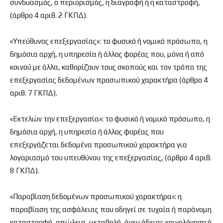
συνδυασμός, ο περιορισμός, η διαγραφή ή η καταστροφή,
(άρθρο 4 αριθ. 2 ΓΚΠΔ).
«Υπεύθυνος επεξεργασίας»: το φυσικό ή νομικό πρόσωπο, η
δημόσια αρχή, η υπηρεσία ή άλλος φορέας που, μόνα ή από
κοινού με άλλα, καθορίζουν τους σκοπούς και τον τρόπο της
επεξεργασίας δεδομένων προσωπικού χαρακτήρα (άρθρο 4
αριθ. 7 ΓΚΠΔ).
«Εκτελών την επεξεργασία»: το φυσικό ή νομικό πρόσωπο, η
δημόσια αρχή, η υπηρεσία ή άλλος φορέας που
επεξεργάζεται δεδομένα προσωπικού χαρακτήρα για
λογαριασμό του υπευθύνου της επεξεργασίας, (άρθρο 4 αριθ.
8 ΓΚΠΔ).
«Παραβίαση δεδομένων προσωπικού χαρακτήρα»: η
παραβίαση της ασφάλειας που οδηγεί σε τυχαία ή παράνομη
καταστροφή, απώλεια, μεταβολή, άνευ άδειας κοινολόγηση ή