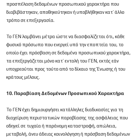
προσπέλαση δεδομένων προσωπικού χαρακτήρα που
διαβιβάστηκαν, αποθηκεύτηκαν ή υποβλήθηκαν κατ’ άλλο
τρόπο σε επεξεργασία.
Το ΓΕΝ λαμβάνει μέτρα ώστε να διασφαλίζεται ότι, κάθε
φυσικό πρόσωπο που ενεργεί υπό την εποπτεία του, το
οποίο έχει πρόσβαση σε δεδομένα προσωπικού χαρακτήρα,
τα επεξεργάζεται μόνο κατ’ εντολή του ΓΕΝ, εκτός εάν
υποχρεούται προς τούτο από το δίκαιο της Ένωσης ή του
κράτους μέλους.
10. Παραβίαση Δεδομένων Προσωπικού Χαρακτήρα
Το ΓΕΝ έχει δημιουργήσει κατάλληλες διαδικασίες για τη
διαχείριση περιστατικών παραβίασης της ασφάλειας που
οδηγεί σε τυχαία ή παράνομη καταστροφή, απώλεια,
μεταβολή, άνευ άδειας κοινολόγηση ή πρόσβαση δεδομένων