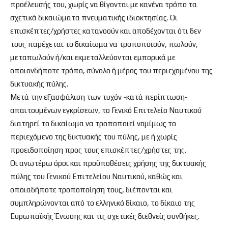
προέλευσής του, χωρίς να θίγονται με κανένα τρόπο τα
σχετικά δικαιώματα πνευματικής ιδιοκτησίας. Οι
επισκέπτες/χρήστες κατανoούν και αποδέχονται ότι δεν
τους παρέχεται το δικαίωμα να τροποποιούν, πωλούν,
μεταπωλούν ή/και εκμεταλλεύονται εμπορικά με
οποιονδήποτε τρόπο, σύνολο ή μέρος του περιεχομένου της
δικτυακής πύλης.
Μετά την εξασφάλιση των τυχόν -κατά περίπτωση-
απαιτουμένων εγκρίσεων, το Γενικό Επιτελείο Ναυτικού
διατηρεί το δικαίωμα να τροποποιεί νομίμως το
περιεχόμενο της δικτυακής του πύλης, με ή χωρίς
προειδοποίηση προς τους επισκέπτες/χρήστες της.
Οι ανωτέρω όροι και προϋποθέσεις χρήσης της δικτυακής
πύλης του Γενικού Επιτελείου Ναυτικού, καθώς και
οποιαδήποτε τροποποίηση τους, διέπονται και
συμπληρώνονται από το ελληνικό δίκαιο, το δίκαιο της
Ευρωπαϊκής Ένωσης και τις σχετικές διεθνείς συνθήκες.