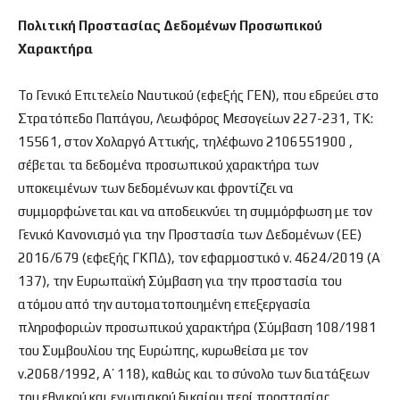
Πολιτική Προστασίας Δεδομένων Προσωπικού
Χαρακτήρα
Το Γενικό Επιτελείο Ναυτικού (εφεξής ΓΕΝ), που εδρεύει στο
Στρατόπεδο Παπάγου, Λεωφόρος Μεσογείων 227-231, ΤΚ:
15561, στον Χολαργό Αττικής, τηλέφωνο 2106551900 ,
σέβεται τα δεδομένα προσωπικού χαρακτήρα των
υποκειμένων των δεδομένων και φροντίζει να
συμμορφώνεται και να αποδεικνύει τη συμμόρφωση με τον
Γενικό Κανονισμό για την Προστασία των Δεδομένων (ΕΕ)
2016/679 (εφεξής ΓΚΠΔ), τον εφαρμοστικό ν. 4624/2019 (Α΄
137), την Ευρωπαϊκή Σύμβαση για την προστασία του
ατόμου από την αυτοματοποιημένη επεξεργασία
πληροφοριών προσωπικού χαρακτήρα (Σύμβαση 108/1981
του Συμβουλίου της Ευρώπης, κυρωθείσα με τον
ν.2068/1992, Α’ 118), καθώς και το σύνολο των διατάξεων
του εθνικού και ενωσιακού δικαίου περί προστασίας