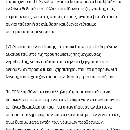
παράσχει στο ΓΕΝ, καθώς και το δικαίωμα να διαβιβάζει τα
εν λόγω δεδομένα σε άλλον υπεύθυνο επεξεργασίας, στις
περιπτώσεις κατά τις οποίες η επεξεργασία βασίζεται σε
συγκατάθεση ή σε σύμβαση και διενεργείται με
αυτοματοποιημένα μέσα.
(7) Δικαίωμα εναντίωσης: το υποκείμενο των δεδομένων
δικαιούται, υπό τις προϋποθέσεις της ισχύουσας
νομοθεσίας, να αντιτάσσεται στην επεξεργασία των
δεδομένων προσωπικού χαρακτήρα, που το αφορούν, για
λόγους που σχετίζονται με την ιδιαίτερη κατάστασή του.
Το ΓΕΝ λαμβάνει τα κατάλληλα μέτρα, προκειμένου να
διευκολύνει τα υποκείμενα των δεδομένων να ασκήσουν τα
ως άνω δικαιώματά τους, να απαντήσει σε αντίστοιχα
αιτήματα πληροφοριών και να ικανοποιήσει εν γένει τα ως
άνω δικαιώματα εντός των νόμιμων προθεσμιών,
λαμβανομένων υπόψη των νόμιμων περιορισμών για λόγους