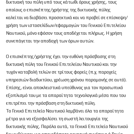
δικτυακή του πύλη υπό τους κάτωθι όρους χρήσης, τους
οποίους ο επισκέπτης/χρήστης της δικτυακής πύλης
καλείται να διαβάσει προσεκτικά και να προβεί σε επίσκεψη/
χρήση των ιστοσελίδων/εφαρμογών του Γενικού Επιτελείου
Ναυτικού, μόνο εφόσον τους αποδέχεται πλήρως. Η χρήση
συνεπάγεται την αποδοχή των όρων αυτών.
Ο επισκέπτης/χρήστης έχει την ευθύνη πρόσβασης στη
δικτυακή πύλη του Γενικού Επιτελείου Ναυτικού και την
τυχόν καταβολή τελών σε τρίτους φορείς (π.χ. παροχείς
υπηρεσιών διαδικτύου, χρέωση χρόνου παραμονής σε αυτό).
Επίσης, είναι αποκλειστικά υπεύθυνος για τον προσωπικό
εξοπλισμό του με τα απαραίτητα τεχνολογικά μέσα που του
επιτρέπει την πρόσβαση στη δικτυακή πύλη.
Το Γενικό Επιτελείο Ναυτικού λαμβάνει όλα τα απαραίτητα
μέτρα για να εξασφαλίσει τη σωστή λειτουργία της
δικτυακής πύλης. Παρόλα αυτά, το Γενικό Επιτελείο Ναυτικού