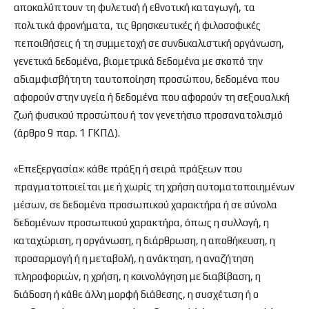
αποκαλύπτουν τη φυλετική ή εθνοτική καταγωγή, τα
πολιτικά φρονήματα, τις θρησκευτικές ή φιλοσοφικές
πεποιθήσεις ή τη συμμετοχή σε συνδικαλιστική οργάνωση,
γενετικά δεδομένα, βιομετρικά δεδομένα με σκοπό την
αδιαμφισβήτητη ταυτοποίηση προσώπου, δεδομένα που
αφορούν στην υγεία ή δεδομένα που αφορούν τη σεξουαλική
ζωή φυσικού προσώπου ή τον γενετήσιο προσανατολισμό
(άρθρο 9 παρ. 1 ΓΚΠΔ).
«Επεξεργασία»: κάθε πράξη ή σειρά πράξεων που
πραγματοποιείται με ή χωρίς τη χρήση αυτοματοποιημένων
μέσων, σε δεδομένα προσωπικού χαρακτήρα ή σε σύνολα
δεδομένων προσωπικού χαρακτήρα, όπως η συλλογή, η
καταχώριση, η οργάνωση, η διάρθρωση, η αποθήκευση, η
προσαρμογή ή η μεταβολή, η ανάκτηση, η αναζήτηση
πληροφοριών, η χρήση, η κοινολόγηση με διαβίβαση, η
διάδοση ή κάθε άλλη μορφή διάθεσης, η συσχέτιση ή ο