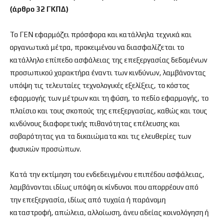
(άρθρο 32 ΓΚΠΔ)
Το ΓΕΝ εφαρμόζει πρόσφορα και κατάλληλα τεχνικά και
οργανωτικά μέτρα, προκειμένου να διασφαλίζεται το
κατάλληλο επίπεδο ασφάλειας της επεξεργασίας δεδομένων
προσωπικού χαρακτήρα έναντι των κινδύνων, λαμβάνοντας
υπόψη τις τελευταίες τεχνολογικές εξελίξεις, το κόστος
εφαρμογής των μέτρων και τη φύση, το πεδίο εφαρμογής, το
πλαίσιο και τους σκοπούς της επεξεργασίας, καθώς και τους
κινδύνους διαφορετικής πιθανότητας επέλευσης και
σοβαρότητας για τα δικαιώματα και τις ελευθερίες των
φυσικών προσώπων.
Κατά την εκτίμηση του ενδεδειγμένου επιπέδου ασφάλειας,
λαμβάνονται ιδίως υπόψη οι κίνδυνοι που απορρέουν από
την επεξεργασία, ιδίως από τυχαία ή παράνομη
καταστροφή, απώλεια, αλλοίωση, άνευ αδείας κοινολόγηση ή