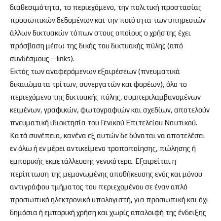
διαθεσιμότητα, το περιεχόμενο, την πολιτική προστασίας
προσωπικών δεδομένων και την ποιότητα των υπηρεσιών
άλλων δικτυακών τόπων στους οποίους ο χρήστης έχει
πρόσβαση μέσω της δικής του δικτυακής πύλης (από
συνδέσμους – links).
Εκτός των αναφερόμενων εξαιρέσεων (πνευματικά
δικαιώματα τρίτων, συνεργατών και φορέων), όλο το
περιεχόμενο της δικτυακής πύλης, συμπεριλαμβανομένων
κειμένων, γραφικών, φωτογραφιών και σχεδίων, αποτελούν
πνευματική ιδιοκτησία του Γενικού Επιτελείου Ναυτικού.
Κατά συνέπεια, κανένα εξ αυτών δε δύναται να αποτελέσει
εν όλω ή εν μέρει αντικείμενο τροποποίησης, πώλησης ή
εμπορικής εκμετάλλευσης γενικότερα. Εξαιρείται η
περίπτωση της μεμονωμένης αποθήκευσης ενός και μόνου
αντιγράφου τμήματος του περιεχομένου σε έναν απλό
προσωπικό ηλεκτρονικό υπολογιστή, για προσωπική και όχι
δημόσια ή εμπορική χρήση και χωρίς απαλοιφή της ένδειξης