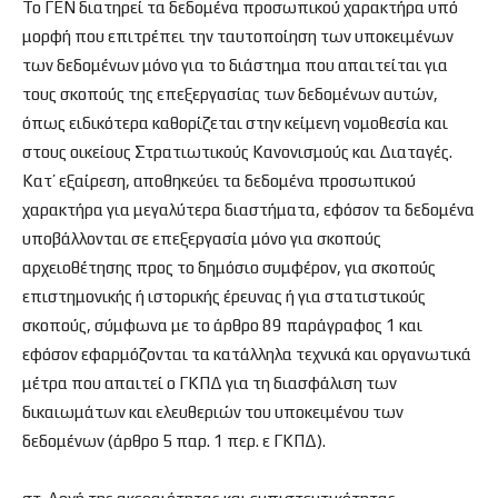
Το ΓΕΝ διατηρεί τα δεδομένα προσωπικού χαρακτήρα υπό
μορφή που επιτρέπει την ταυτοποίηση των υποκειμένων
των δεδομένων μόνο για το διάστημα που απαιτείται για
τους σκοπούς της επεξεργασίας των δεδομένων αυτών,
όπως ειδικότερα καθορίζεται στην κείμενη νομοθεσία και
στους οικείους Στρατιωτικούς Κανονισμούς και Διαταγές.
Κατ’ εξαίρεση, αποθηκεύει τα δεδομένα προσωπικού
χαρακτήρα για μεγαλύτερα διαστήματα, εφόσον τα δεδομένα
υποβάλλονται σε επεξεργασία μόνο για σκοπούς
αρχειοθέτησης προς το δημόσιο συμφέρον, για σκοπούς
επιστημονικής ή ιστορικής έρευνας ή για στατιστικούς
σκοπούς, σύμφωνα με το άρθρο 89 παράγραφος 1 και
εφόσον εφαρμόζονται τα κατάλληλα τεχνικά και οργανωτικά
μέτρα που απαιτεί ο ΓΚΠΔ για τη διασφάλιση των
δικαιωμάτων και ελευθεριών του υποκειμένου των
δεδομένων (άρθρο 5 παρ. 1 περ. ε ΓΚΠΔ).