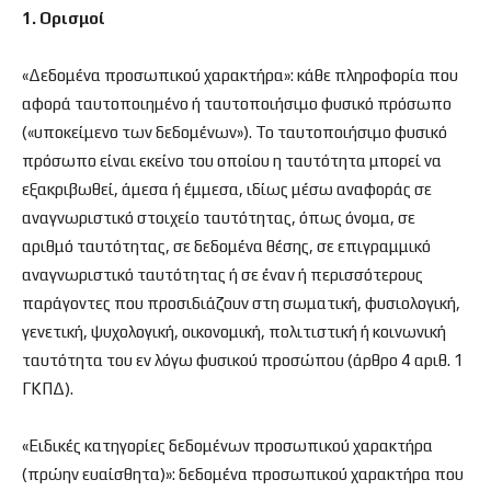
1. Ορισμοί
«Δεδομένα προσωπικού χαρακτήρα»: κάθε πληροφορία που
αφορά ταυτοποιημένο ή ταυτοποιήσιμο φυσικό πρόσωπο
(«υποκείμενο των δεδομένων»). Το ταυτοποιήσιμο φυσικό
πρόσωπο είναι εκείνο του οποίου η ταυτότητα μπορεί να
εξακριβωθεί, άμεσα ή έμμεσα, ιδίως μέσω αναφοράς σε
αναγνωριστικό στοιχείο ταυτότητας, όπως όνομα, σε
αριθμό ταυτότητας, σε δεδομένα θέσης, σε επιγραμμικό
αναγνωριστικό ταυτότητας ή σε έναν ή περισσότερους
παράγοντες που προσιδιάζουν στη σωματική, φυσιολογική,
γενετική, ψυχολογική, οικονομική, πολιτιστική ή κοινωνική
ταυτότητα του εν λόγω φυσικού προσώπου (άρθρο 4 αριθ. 1
ΓΚΠΔ).
«Ειδικές κατηγορίες δεδομένων προσωπικού χαρακτήρα
(πρώην ευαίσθητα)»: δεδομένα προσωπικού χαρακτήρα που