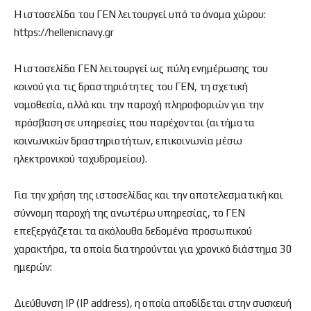
Η ιστοσελίδα του ΓΕΝ λειτουργεί υπό το όνομα χώρου:
https://hellenicnavy.gr
Η ιστοσελίδα ΓΕΝ λειτουργεί ως πύλη ενημέρωσης του
κοινού για τις δραστηριότητες του ΓΕΝ, τη σχετική
νομοθεσία, αλλά και την παροχή πληροφοριών για την
πρόσβαση σε υπηρεσίες που παρέχονται (αιτήματα
κοινωνικών δραστηριοτήτων, επικοινωνία μέσω
ηλεκτρονικού ταχυδρομείου).
Για την χρήση της ιστοσελίδας και την αποτελεσματική και
σύννομη παροχή της ανωτέρω υπηρεσίας, το ΓΕΝ
επεξεργάζεται τα ακόλουθα δεδομένα προσωπικού
χαρακτήρα, τα οποία διατηρούνται για χρονικό διάστημα 30
ημερών:
Διεύθυνση IP (IP address), η οποία αποδίδεται στην συσκευή