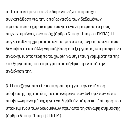
α. Το υποκείμενο των δεδομένων έχει παράσχει
συγκατάθεση για την επεξεργασία των δεδομένων
προσωπικού χαρακτήρα του για έναν ή περισσότερους
συγκεκριμένους σκοπούς (άρθρο 6 παρ. 1 περ. α ΓΚΠΔ). Η
συγκατάθεση χρησιμοποιείται μόνο στις περιπτώσεις που
δεν υφίσταται άλλη νομική βάση επεξεργασίας και μπορεί να
ανακληθεί οποτεδήποτε, χωρίς να θίγεται η νομιμότητα της
επεξεργασίας που πραγματοποιήθηκε πριν από την
ανάκλησή της.
β. Η επεξεργασία είναι απαραίτητη για την εκτέλεση
σύμβασης της οποίας το υποκείμενο των δεδομένων είναι
συμβαλλόμενο μέρος ή για να ληφθούν μέτρα κατ’ αίτηση του
υποκειμένου των δεδομένων πριν από τη σύναψη σύμβασης
(άρθρο 6 παρ. 1 περ. β ΓΚΠΔ).