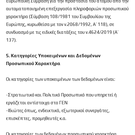
Ευρωπαϊκή Σύμβαση για την προστασία του ατόμου από την
αυτοματοποιημένη επεξεργασία πληροφοριών προσωπικού
χαρακτήρα (Σύμβαση 108/1981 του Συμβουλίου της
Ευρώπης, κυρωθείσα με τον ν.2068/1992, Α’ 118), σε
συνδυασμό με τις ειδικές διατάξεις του ν.4624/2019 (Α’
137).
5. Κατηγορίες Υποκειμένων και Δεδομένων
Προσωπικού Χαρακτήρα
Οι κατηγορίες των υποκειμένων των δεδομένων είναι:
-Στρατιωτικό και Πολιτικό Προσωπικό που υπηρετεί ή
εργάζεται αντίστοιχα στο ΓΕΝ
-Ιδιώτες όπως, ενδεικτικά, εξωτερικοί συνεργάτες,
επισκέπτες, προμηθευτές κ.α.
Οι κατηγορίες των δεδομένων προσωπικού χαρακτήρα,