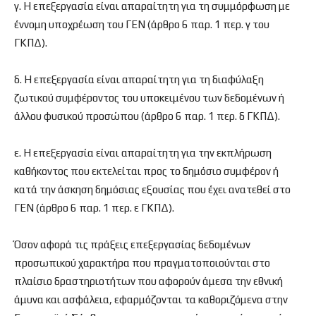
γ. Η επεξεργασία είναι απαραίτητη για τη συμμόρφωση με
έννομη υποχρέωση του ΓΕΝ (άρθρο 6 παρ. 1 περ. γ του
ΓΚΠΔ).
δ. Η επεξεργασία είναι απαραίτητη για τη διαφύλαξη
ζωτικού συμφέροντος του υποκειμένου των δεδομένων ή
άλλου φυσικού προσώπου (άρθρο 6 παρ. 1 περ. δ ΓΚΠΔ).
ε. Η επεξεργασία είναι απαραίτητη για την εκπλήρωση
καθήκοντος που εκτελείται προς το δημόσιο συμφέρον ή
κατά την άσκηση δημόσιας εξουσίας που έχει ανατεθεί στο
ΓΕΝ (άρθρο 6 παρ. 1 περ. ε ΓΚΠΔ).
Όσον αφορά τις πράξεις επεξεργασίας δεδομένων
προσωπικού χαρακτήρα που πραγματοποιούνται στο
πλαίσιο δραστηριοτήτων που αφορούν άμεσα την εθνική
άμυνα και ασφάλεια, εφαρμόζονται τα καθοριζόμενα στην