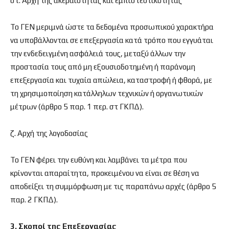
στ. Αρχή της ακεραιότητας και εμπιστευτικότητας
Το ΓΕΝ μεριμνά ώστε τα δεδομένα προσωπικού χαρακτήρα
να υποβάλλονται σε επεξεργασία κατά τρόπο που εγγυάται
την ενδεδειγμένη ασφάλειά τους, μεταξύ άλλων την
προστασία τους από μη εξουσιοδοτημένη ή παράνομη
επεξεργασία και τυχαία απώλεια, καταστροφή ή φθορά, με
τη χρησιμοποίηση κατάλληλων τεχνικών ή οργανωτικών
μέτρων (άρθρο 5 παρ. 1 περ. στ ΓΚΠΔ).
ζ. Αρχή της λογοδοσίας
Το ΓΕΝ φέρει την ευθύνη και λαμβάνει τα μέτρα που
κρίνονται απαραίτητα, προκειμένου να είναι σε θέση να
αποδείξει τη συμμόρφωση με τις παραπάνω αρχές (άρθρο 5
παρ. 2 ΓΚΠΔ).
3. Σκοποί της Επεξεργασίας