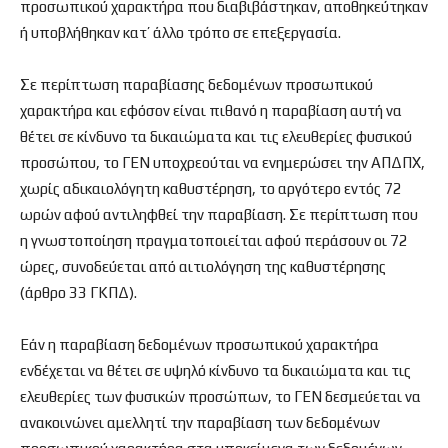
προσωπικού χαρακτήρα που διαβιβάστηκαν, αποθηκεύτηκαν
ή υποβλήθηκαν κατ’ άλλο τρόπο σε επεξεργασία.
Σε περίπτωση παραβίασης δεδομένων προσωπικού
χαρακτήρα και εφόσον είναι πιθανό η παραβίαση αυτή να
θέτει σε κίνδυνο τα δικαιώματα και τις ελευθερίες φυσικού
προσώπου, το ΓΕΝ υποχρεούται να ενημερώσει την ΑΠΔΠΧ,
χωρίς αδικαιολόγητη καθυστέρηση, το αργότερο εντός 72
ωρών αφού αντιληφθεί την παραβίαση. Σε περίπτωση που
η γνωστοποίηση πραγματοποιείται αφού περάσουν οι 72
ώρες, συνοδεύεται από αιτιολόγηση της καθυστέρησης
(άρθρο 33 ΓΚΠΔ).
Εάν η παραβίαση δεδομένων προσωπικού χαρακτήρα
ενδέχεται να θέτει σε υψηλό κίνδυνο τα δικαιώματα και τις
ελευθερίες των φυσικών προσώπων, το ΓΕΝ δεσμεύεται να
ανακοινώνει αμελλητί την παραβίαση των δεδομένων