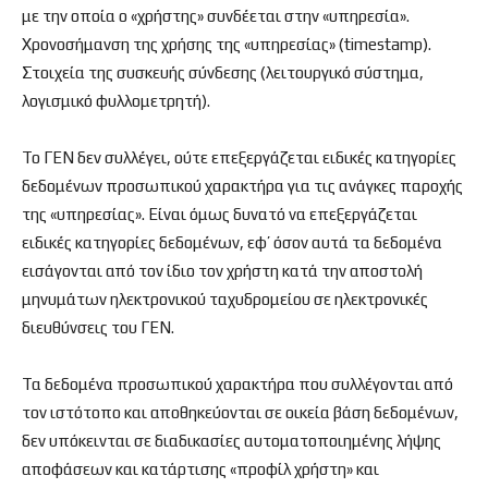
με την οποία ο «χρήστης» συνδέεται στην «υπηρεσία».
Χρονοσήμανση της χρήσης της «υπηρεσίας» (timestamp).
Στοιχεία της συσκευής σύνδεσης (λειτουργικό σύστημα,
λογισμικό φυλλομετρητή).
Το ΓΕΝ δεν συλλέγει, ούτε επεξεργάζεται ειδικές κατηγορίες
δεδομένων προσωπικού χαρακτήρα για τις ανάγκες παροχής
της «υπηρεσίας». Είναι όμως δυνατό να επεξεργάζεται
ειδικές κατηγορίες δεδομένων, εφ’ όσον αυτά τα δεδομένα
εισάγονται από τον ίδιο τον χρήστη κατά την αποστολή
μηνυμάτων ηλεκτρονικού ταχυδρομείου σε ηλεκτρονικές
διευθύνσεις του ΓΕΝ.
Τα δεδομένα προσωπικού χαρακτήρα που συλλέγονται από
τον ιστότοπο και αποθηκεύονται σε οικεία βάση δεδομένων,
δεν υπόκεινται σε διαδικασίες αυτοματοποιημένης λήψης
αποφάσεων και κατάρτισης «προφίλ χρήστη» και