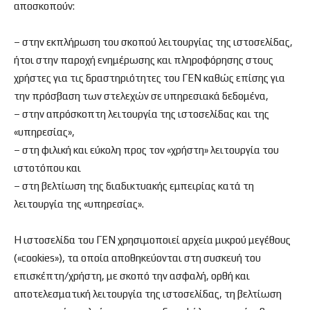
αποσκοπούν:
– στην εκπλήρωση του σκοπού λειτουργίας της ιστοσελίδας,
ήτοι στην παροχή ενημέρωσης και πληροφόρησης στους
χρήστες για τις δραστηριότητες του ΓΕΝ καθώς επίσης για
την πρόσβαση των στελεχών σε υπηρεσιακά δεδομένα,
– στην απρόσκοπτη λειτουργία της ιστοσελίδας και της
«υπηρεσίας»,
– στη φιλική και εύκολη προς τον «χρήστη» λειτουργία του
ιστοτόπου και
– στη βελτίωση της διαδικτυακής εμπειρίας κατά τη
λειτουργία της «υπηρεσίας».
Η ιστοσελίδα του ΓΕΝ χρησιμοποιεί αρχεία μικρού μεγέθους
(«cookies»), τα οποία αποθηκεύονται στη συσκευή του
επισκέπτη/χρήστη, με σκοπό την ασφαλή, ορθή και
αποτελεσματική λειτουργία της ιστοσελίδας, τη βελτίωση