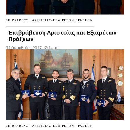
ΕΠΙΒΡΆΒΕΥΣΗ ΑΡΙΣΤΕΊΑΣ-ΕΞΑΊΡΕΤΩΝ ΠΡΆΞΕΩΝ
Επιβράβευση Αριστείας και Εξαιρέτων
Πράξεων
31 Οκτωβρίου 2017 12:14 μμ
ΕΠΙΒΡΆΒΕΥΣΗ ΑΡΙΣΤΕΊΑΣ-ΕΞΑΊΡΕΤΩΝ ΠΡΆΞΕΩΝ