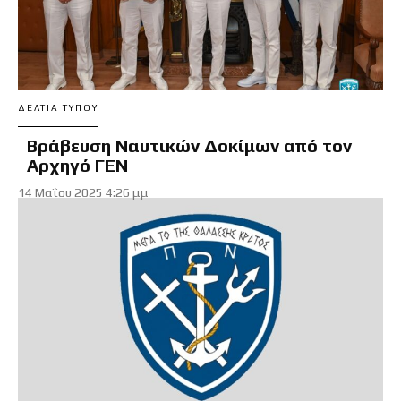
ΔΕΛΤΊΑ ΤΎΠΟΥ
Βράβευση Ναυτικών Δοκίμων από τον
Αρχηγό ΓΕΝ
14 Μαΐου 2025 4:26 μμ