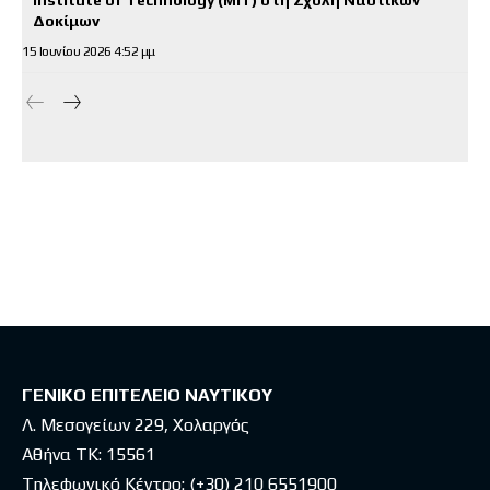
Δοκίμων
15 Ιουνίου 2026 4:52 μμ
ΓΕΝΙΚΟ ΕΠΙΤΕΛΕΙΟ ΝΑΥΤΙΚΟΥ
Λ. Μεσογείων 229, Χολαργός
Αθήνα ΤΚ: 15561
Τηλεφωνικό Κέντρο:
(+30) 210 6551900