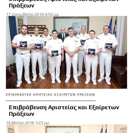
Πράξεων
17 Δεκεμβρίου 2018 4:50 μμ
ΕΠΙΒΡΆΒΕΥΣΗ ΑΡΙΣΤΕΊΑΣ-ΕΞΑΊΡΕΤΩΝ ΠΡΆΞΕΩΝ
Επιβράβευση Αριστείας και Εξαίρετων
Πράξεων
14 Μαΐου 2018 1:23 μμ