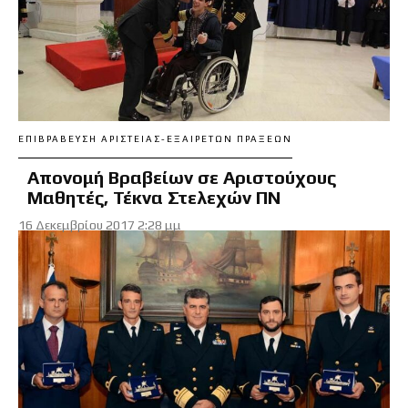
ΕΠΙΒΡΆΒΕΥΣΗ ΑΡΙΣΤΕΊΑΣ-ΕΞΑΊΡΕΤΩΝ ΠΡΆΞΕΩΝ
Απονομή Βραβείων σε Αριστούχους
Μαθητές, Τέκνα Στελεχών ΠΝ
16 Δεκεμβρίου 2017 2:28 μμ