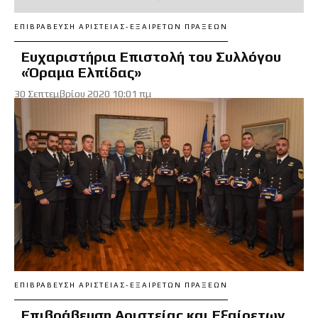
ΕΠΙΒΡΆΒΕΥΣΗ ΑΡΙΣΤΕΊΑΣ-ΕΞΑΊΡΕΤΩΝ ΠΡΆΞΕΩΝ
Ευχαριστήρια Επιστολή του Συλλόγου
«Όραμα Ελπίδας»
30 Σεπτεμβρίου 2020 10:01 πμ
ΕΠΙΒΡΆΒΕΥΣΗ ΑΡΙΣΤΕΊΑΣ-ΕΞΑΊΡΕΤΩΝ ΠΡΆΞΕΩΝ
Επιβράβευση Αριστείας και Εξαίρετων