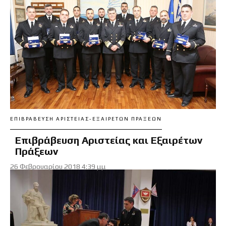
ΕΠΙΒΡΆΒΕΥΣΗ ΑΡΙΣΤΕΊΑΣ-ΕΞΑΊΡΕΤΩΝ ΠΡΆΞΕΩΝ
Επιβράβευση Αριστείας και Εξαιρέτων
Πράξεων
26 Φεβρουαρίου 2018 4:39 μμ