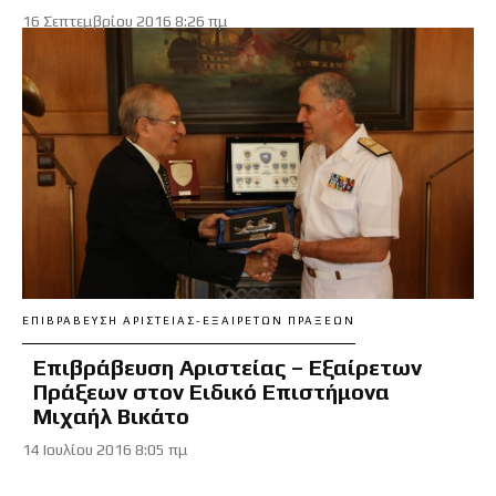
16 Σεπτεμβρίου 2016 8:26 πμ
ΕΠΙΒΡΆΒΕΥΣΗ ΑΡΙΣΤΕΊΑΣ-ΕΞΑΊΡΕΤΩΝ ΠΡΆΞΕΩΝ
Επιβράβευση Αριστείας – Εξαίρετων
Πράξεων στον Ειδικό Επιστήμονα
Μιχαήλ Βικάτο
14 Ιουλίου 2016 8:05 πμ