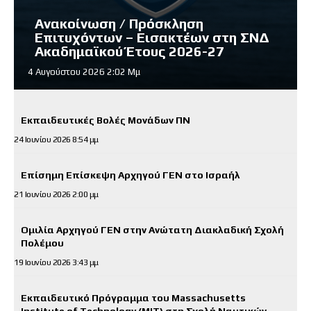
Ανακοίνωση / Πρόσκληση
Επιτυχόντων – Εισακτέων στη ΣΝΔ
Ακαδημαϊκού Έτους 2026-27
4 Αυγούστου 2026 2:02 Μμ
Εκπαιδευτικές Βολές Μονάδων ΠΝ
24 Ιουνίου 2026 8:54 μμ
Επίσημη Επίσκεψη Αρχηγού ΓΕΝ στο Ισραήλ
21 Ιουνίου 2026 2:00 μμ
Ομιλία Αρχηγού ΓΕΝ στην Ανώτατη Διακλαδική Σχολή
Πολέμου
19 Ιουνίου 2026 3:43 μμ
Εκπαιδευτικό Πρόγραμμα του Massachusetts
Institute of Technology (MIT) στη Σχολή Ναυτικών