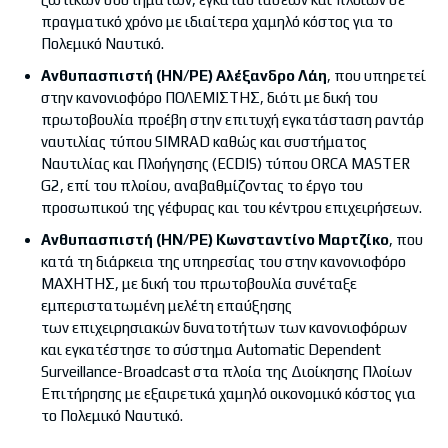
πραγματικό χρόνο με ιδιαίτερα χαμηλό κόστος για το
Πολεμικό Ναυτικό.
Ανθυπασπιστή (ΗΝ/ΡΕ) Αλέξανδρο Λάη
, που υπηρετεί
στην κανονιοφόρο ΠΟΛΕΜΙΣΤΗΣ, διότι με δική του
πρωτοβουλία προέβη στην επιτυχή εγκατάσταση ραντάρ
ναυτιλίας τύπου SIMRAD καθώς και συστήματος
Ναυτιλίας και Πλοήγησης (ECDIS) τύπου ORCA MASTER
G2, επί του πλοίου, αναβαθμίζοντας το έργο του
προσωπικού της γέφυρας και του κέντρου επιχειρήσεων.
Ανθυπασπιστή (ΗΝ/ΡΕ) Κωνσταντίνο Μαρτζίκο
, που
κατά τη διάρκεια της υπηρεσίας του στην κανονιοφόρο
ΜΑΧΗΤΗΣ, με δική του πρωτοβουλία συνέταξε
εμπεριστατωμένη μελέτη επαύξησης
των επιχειρησιακών δυνατοτήτων των κανονιοφόρων
και εγκατέστησε το σύστημα Automatic Dependent
Surveillance-Broadcast στα πλοία της Διοίκησης Πλοίων
Επιτήρησης με εξαιρετικά χαμηλό οικονομικό κόστος για
το Πολεμικό Ναυτικό.