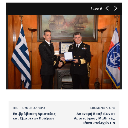
1
του 6
ΠΡΟΗΓΟΎΜΕΝΟ ΆΡΘΡΟ
ΕΠΌΜΕΝΟ ΆΡΘΡΟ
Επιβράβευση Αριστείας
Απονομή Βραβείων σε
και Εξαιρέτων Πράξεων
Αριστούχους Μαθητές,
Τέκνα Στελεχών ΠΝ