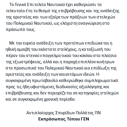
Το Γενικό Επιτελείο Ναυτικού έχει καθιερώσει τα
τελευταία έτη το θεσμό της επιβράβευσης και της ανάδειξης
της αριστείας και των εξαίρετων πράξεων των στελεχών
του Πολεμικού Ναυτικού, ως ελάχιστη αναγνώριση στο
πρόσωπό τους.
Με την ευρεία ανάδειξη των προτύπων επιδιώκεται η
ηθική αμοιβή του εκάστοτε στελέχους, η καταξίωσή του
πέραν του στενού επαγγελματικού του κύκλου στο πλαίσιο
της εξωστρέφειας, αλλά και η παροχή επιπλέον κινήτρων
στο προσωπικό του Πολεμικού Ναυτικού για επιδίωξη της
αριστείας και ανάδειξη των καινοτόμων ιδεών. Η
συγκεκριμένη πρωτοβουλία καθιερώθηκε συμπληρωματικά
προς τις ήδη υφιστάμενες διαδικασίες αξιολόγησης και
επιβράβευσης και δεν περιορίζεται σε κατηγορίες στελεχών
και σε συγκεκριμένη χρονική περίοδο.
Αντιπλοίαρχος Σπυρίδων Πολλάτος ΠΝ
Εκπρόσωπος Τύπου ΓΕΝ