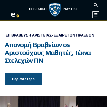
ΠΟΛΕΜΙΚΟ
ΝΑΥΤΙΚΟ
e
ΕΠΙΒΡΆΒΕΥΣΗ ΑΡΙΣΤΕΊΑΣ-ΕΞΑΊΡΕΤΩΝ ΠΡΆΞΕΩΝ
Απονομή Βραβείων σε
Αριστούχους Μαθητές, Τέκνα
Στελεχών ΠΝ
Περισσότερα