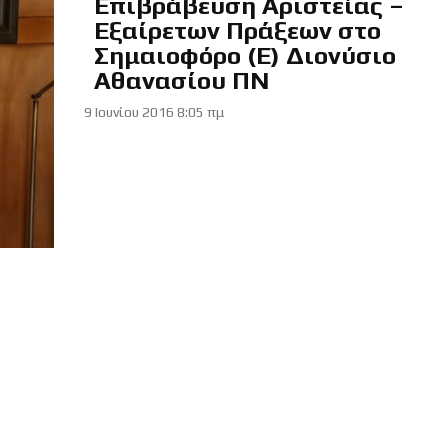
Επιβράβευση Αριστείας –
Εξαίρετων Πράξεων στο
Σημαιοφόρο (Ε) Διονύσιο
Αθανασίου ΠΝ
9 Ιουνίου 2016 8:05 πμ