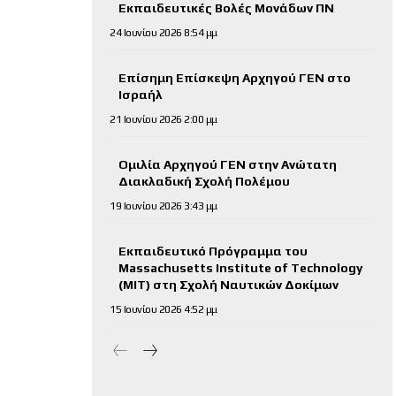
Εκπαιδευτικές Βολές Μονάδων ΠΝ
24 Ιουνίου 2026 8:54 μμ
Επίσημη Επίσκεψη Αρχηγού ΓΕΝ στο
Ισραήλ
21 Ιουνίου 2026 2:00 μμ
Ομιλία Αρχηγού ΓΕΝ στην Ανώτατη
Διακλαδική Σχολή Πολέμου
19 Ιουνίου 2026 3:43 μμ
Εκπαιδευτικό Πρόγραμμα του
Massachusetts Institute of Technology
(MIT) στη Σχολή Ναυτικών Δοκίμων
15 Ιουνίου 2026 4:52 μμ