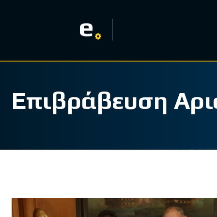
e
Επιβράβευση Αρι