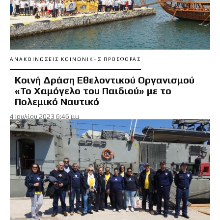
ΑΝΑΚΟΙΝΏΣΕΙΣ ΚΟΙΝΩΝΙΚΉΣ ΠΡΟΣΦΟΡΆΣ
Κοινή Δράση Εθελοντικού Οργανισμού
«Το Χαμόγελο του Παιδιού» με το
Πολεμικό Ναυτικό
4 Ιουλίου 2023 6:46 μμ