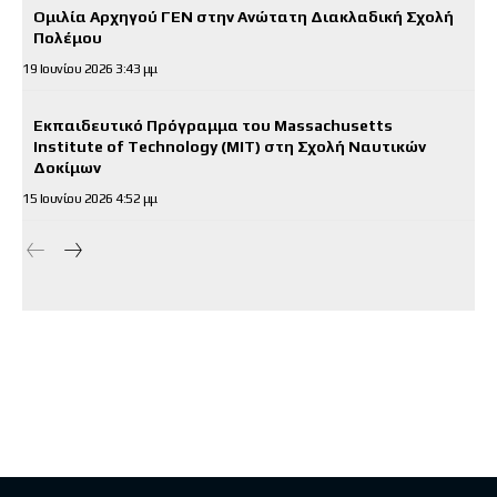
Ομιλία Αρχηγού ΓΕΝ στην Ανώτατη Διακλαδική Σχολή
Πολέμου
19 Ιουνίου 2026 3:43 μμ
Εκπαιδευτικό Πρόγραμμα του Massachusetts
Institute of Technology (MIT) στη Σχολή Ναυτικών
Δοκίμων
15 Ιουνίου 2026 4:52 μμ