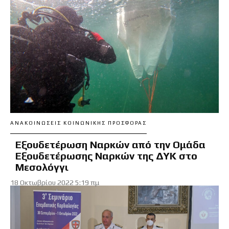
ΑΝΑΚΟΙΝΏΣΕΙΣ ΚΟΙΝΩΝΙΚΉΣ ΠΡΟΣΦΟΡΆΣ
Εξουδετέρωση Ναρκών από την Ομάδα
Εξουδετέρωσης Ναρκών της ΔΥΚ στο
Μεσολόγγι
18 Οκτωβρίου 2022 5:19 πμ