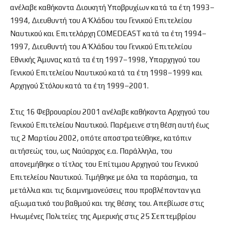
ανέλαβε καθήκοντα Διοικητή Υποβρυχίων κατά τα έτη 1993–
1994, Διευθυντή του Α΄ Κλάδου του Γενικού Επιτελείου
Ναυτικού και Επιτελάρχη COMEDEAST κατά τα έτη 1994–
1997, Διευθυντή του Α΄ Κλάδου του Γενικού Επιτελείου
Εθνικής Άμυνας κατά τα έτη 1997–1998, Υπαρχηγού του
Γενικού Επιτελείου Ναυτικού κατά τα έτη 1998–1999 και
Αρχηγού Στόλου κατά τα έτη 1999–2001.
Στις 16 Φεβρουαρίου 2001 ανέλαβε καθήκοντα Αρχηγού του
Γενικού Επιτελείου Ναυτικού. Παρέμεινε στη θέση αυτή έως
τις 2 Μαρτίου 2002, οπότε αποστρατεύθηκε, κατόπιν
αιτήσεώς του, ως Ναύαρχος ε.α. Παράλληλα, του
απονεμήθηκε ο τίτλος του Επίτιμου Αρχηγού του Γενικού
Επιτελείου Ναυτικού. Τιμήθηκε με όλα τα παράσημα, τα
μετάλλια και τις διαμνημονεύσεις που προβλέπονταν για
αξιωματικό του βαθμού και της θέσης του. Απεβίωσε στις
Ηνωμένες Πολιτείες της Αμερικής στις 25 Σεπτεμβρίου