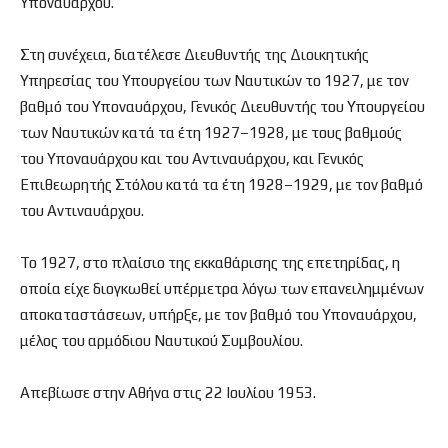
Υποναυάρχου.
Στη συνέχεια, διατέλεσε Διευθυντής της Διοικητικής
Υπηρεσίας του Υπουργείου των Ναυτικών το 1927, με τον
βαθμό του Υποναυάρχου, Γενικός Διευθυντής του Υπουργείου
των Ναυτικών κατά τα έτη 1927–1928, με τους βαθμούς
του Υποναυάρχου και του Αντιναυάρχου, και Γενικός
Επιθεωρητής Στόλου κατά τα έτη 1928–1929, με τον βαθμό
του Αντιναυάρχου.
Το 1927, στο πλαίσιο της εκκαθάρισης της επετηρίδας, η
οποία είχε διογκωθεί υπέρμετρα λόγω των επανειλημμένων
αποκαταστάσεων, υπήρξε, με τον βαθμό του Υποναυάρχου,
μέλος του αρμόδιου Ναυτικού Συμβουλίου.
Απεβίωσε στην Αθήνα στις 22 Ιουλίου 1953.