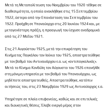
Μετά τη Μεταπολίτευση του Νοεμβρίου του 1920 τέθηκε σε
διαθεσιμότητα, η οποία ανακλήθηκε στις 15 Σεπτεμβρίου
1922, ύστερα από την Επανάσταση του Σεπτεμβρίου του
1922. Προήχθη σε Υποναύαρχο στις 20 Ιουνίου 1924 και, με
μεταγενέστερη πράξη, η προαγωγή του ίσχυσε αναδρομικά
από τις 27 Μαΐου 1921.
Στις 21 Αυγούστου 1925, μετά την επικράτηση του
Κινήματος Παγκάλου τον Ιούνιο του 1925, αποστρατεύθηκε
με τον βαθμό του Αντιναυάρχου ε.α. ως «αντιπαγκαλικός».
Μετά το Κίνημα Κονδύλη τον Αύγουστο του 1926 επανήλθε
στη μόνιμη υπηρεσία με τον βαθμό του Υποναυάρχου, ως
μηδέποτε αποστρατευθείς. Αποστρατεύθηκε, κατόπιν
αιτήσεώς του, στις 23 Νοεμβρίου 1929 ως Αντιναύαρχος ε.α.
Υπηρέτησε σε πλοία επιφανείας, καθώς και σε επιτελικές
και διοικητικές θέσεις. Έλαβε ενεργό μέρος στον