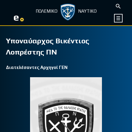
ΠΟΛΕΜΙΚΟ
ΝΑΥΤΙΚΟ
e
Υποναύαρχος Βικέντιος
Λoπρέστης ΠΝ
Διατελέσαντες Αρχηγοί ΓΕΝ