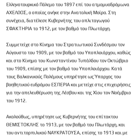
Ελληνοτουρκικό Πόλεμο του 1897 επί του ατμομυοδρόμωνα
ΑΧΕΛΩΟΣ, ο οποίος ανήκε στην Ανατολική Μοίρα. Στη
συνέχεια, διατέλεσε Κυβερνήτης του οπλιταγωγού
ΣΦΑΚΤΗΡΙΑ το 1912, με τον βαθμό του Πλωτάρχη.
Συμμετείχε στο Κίνημα του Στρατιωτικού Συνδέσμου τον
Αύγουστο του 1909, με τον βαθμό του Υποπλοιάρχου, καθώς
και στο Κίνημα του Κωνσταντίνου Τυπάλδου τον Οκτώβριο
του 1909, επίσης με τον βαθμό του Υποπλοιάρχου. Κατά
τους Βαλκανικούς Πολέμους υπηρέτησε ως Ύπαρχος του
βοηθητικού ευδρόμου ΕΣΠΕΡΙΑ και μετείχε στις επιχειρήσεις
για την απελευθέρωση της Λέσβου και της Χίου τον Νοέμβριο
του 1912.
Ακολούθως, υπηρέτησε ως Κυβερνήτης του επίτακτου
ΘΕΜΙΣΤΟΚΛΗΣ το 1913, με τον βαθμό του Πλωτάρχη, και
του αντιτορπιλικού ΝΑΥΚΡΑΤΟΥΣΑ, επίσης το 1913 και με