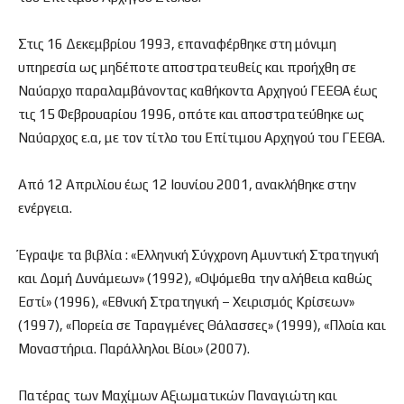
Στις 16 Δεκεμβρίου 1993, επαναφέρθηκε στη μόνιμη
υπηρεσία ως μηδέποτε αποστρατευθείς και προήχθη σε
Ναύαρχο παραλαμβάνοντας καθήκοντα Αρχηγού ΓΕΕΘΑ έως
τις 15 Φεβρουαρίου 1996, οπότε και αποστρατεύθηκε ως
Ναύαρχος ε.α, με τον τίτλο του Επίτιμου Αρχηγού του ΓΕΕΘΑ.
Από 12 Απριλίου έως 12 Ιουνίου 2001, ανακλήθηκε στην
ενέργεια.
Έγραψε τα βιβλία : «Ελληνική Σύγχρονη Αμυντική Στρατηγική
και Δομή Δυνάμεων» (1992), «Οψόμεθα την αλήθεια καθώς
Εστί» (1996), «Εθνική Στρατηγική – Χειρισμός Κρίσεων»
(1997), «Πορεία σε Ταραγμένες Θάλασσες» (1999), «Πλοία και
Μοναστήρια. Παράλληλοι Βίοι» (2007).
Πατέρας των Μαχίμων Αξιωματικών Παναγιώτη και