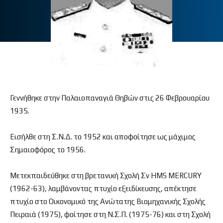
Γεννήθηκε στην Παλαιοπαναγιά Θηβών στις 26 Φεβρουαρίου
1935.
Εισήλθε στη Σ.Ν.Δ. το 1952 και αποφοίτησε ως μάχιμος
Σημαιοφόρος το 1956.
Μετεκπαιδεύθηκε στη βρετανική Σχολή Σν HMS MERCURY
(1962-63), λαμβάνοντας πτυχίο εξειδίκευσης, απέκτησε
πτυχίο στο Οικονομικό της Ανώτατης Βιομηχανικής Σχολής
Πειραιά (1975), φοίτησε στη Ν.Σ.Π. (1975-76) και στη Σχολή