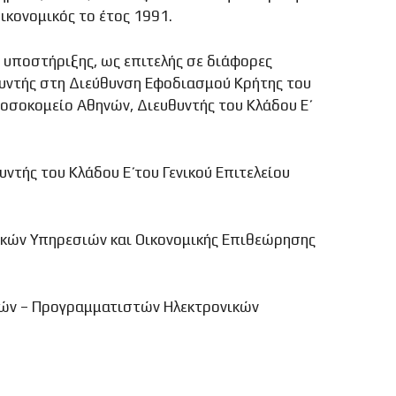
ικονομικός το έτος 1991.
ς υποστήριξης, ως επιτελής σε διάφορες
υθυντής στη Διεύθυνση Εφοδιασμού Κρήτης του
σοκομείο Αθηνών, Διευθυντής του Κλάδου Ε΄
τής του Κλάδου Ε΄ του Γενικού Επιτελείου
ικών Υπηρεσιών και Οικονομικής Επιθεώρησης
υτών – Προγραμματιστών Ηλεκτρονικών