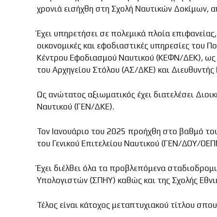
χρονιά εισήχθη στη Σχολή Ναυτικών Δοκίμων, 
Έχει υπηρετήσει σε πολεμικά πλοία επιφανείας
οικονομικές και εφοδιαστικές υπηρεσίες του Π
Κέντρου Εφοδιασμού Ναυτικού (ΚΕΦΝ/ΔΕΚ), ως 
του Αρχηγείου Στόλου (ΑΣ/ΔΚΕ) και Διευθυντής
Ως ανώτατος αξιωματικός έχει διατελέσει Διοικ
Ναυτικού (ΓΕΝ/ΔΚΕ).
Τον Ιανουάριο του 2025 προήχθη στο βαθμό το
του Γενικού Επιτελείου Ναυτικού (ΓΕΝ/ΔΟΥ/ΟΕΠ
Έχει διέλθει όλα τα προβλεπόμενα σταδιοδρομι
Υπολογιστών (ΣΠΗΥ) καθώς και της Σχολής Εθνι
Τέλος είναι κάτοχος μεταπτυχιακού τίτλου σπου