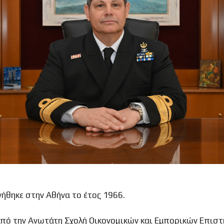
ήθηκε στην Αθήνα το έτος 1966.
πό την Ανωτάτη Σχολή Οικονομικών και Εμπορικών Επιστη