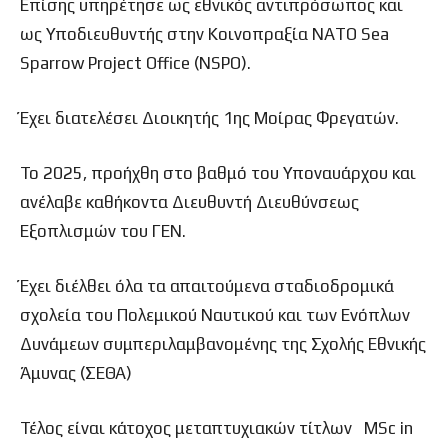
Επίσης υπηρέτησε ως εθνικός αντιπρόσωπος και
ως Υποδιευθυντής στην Κοινοπραξία NATO Sea
Sparrow Project Office (NSPO).
Έχει διατελέσει Διοικητής 1ης Μοίρας Φρεγατών.
Το 2025, προήχθη στο βαθμό του Υποναυάρχου και
ανέλαβε καθήκοντα Διευθυντή Διευθύνσεως
Εξοπλισμών του ΓΕΝ.
Έχει διέλθει όλα τα απαιτούμενα σταδιοδρομικά
σχολεία του Πολεμικού Ναυτικού και των Ενόπλων
Δυνάμεων συμπεριλαμβανομένης της Σχολής Εθνικής
Άμυνας (ΣΕΘΑ)
Τέλος είναι κάτοχος μεταπτυχιακών τίτλων MSc in