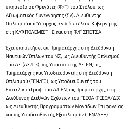
υπηρεσία σε Φρεγάτες (Φ/Γ) του Στόλου, ως
Αξιωματικός Συνεννόησης (Σν), Διευθυντής
Οπλισμού και Ύπαρχος, ενώ διετέλεσε Κυβερνήτης
στη Κ/Φ ΠΟΛΕΜΙΣΤΗΣ και στη Φ/Γ ΣΠΕΤΣΑΙ.
Έχει υπηρετήσει ως Τμηματάρχης στη Διεύθυνση
Ναυτικών Όπλων του ΝΣ, ως Διευθυντής Οπλισμού
του ΑΣ (ΑΣ/Γ3), ως Υπασπιστής Α/ΓΕΝ, ως
Τμηματάρχης και Υποδιευθυντής στη Διεύθυνση
Οπλισμού (ΓΕΝ/Γ3), ως Υποδιευθυντής του
Επιτελικού Γραφείου Α/ΓΕΝ, ως Τμηματάρχης στη
Διεύθυνση Διεθνών Σχέσεων του ΓΕΕΘΑ (ΓΕΕΘΑ/Δ3)
ως Διευθυντής Προγραμμάτων Μονάδων Επιφανείας
και ως Υποδιευθυντής Εξοπλισμών (ΓΕΝ/ΔΕΞ).