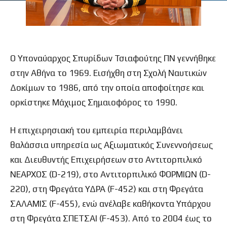
Ο Υποναύαρχος Σπυρίδων Τσιαφούτης ΠΝ γεννήθηκε
στην Αθήνα το 1969. Εισήχθη στη Σχολή Ναυτικών
Δοκίμων το 1986, από την οποία αποφοίτησε και
ορκίστηκε Μάχιμος Σημαιοφόρος το 1990.
Η επιχειρησιακή του εμπειρία περιλαμβάνει
θαλάσσια υπηρεσία ως Αξιωματικός Συνεννοήσεως
και Διευθυντής Επιχειρήσεων στο Αντιτορπιλικό
ΝΕΑΡΧΟΣ (D-219), στο Αντιτορπιλικό ΦΟΡΜΙΩΝ (D-
220), στη Φρεγάτα ΥΔΡΑ (F-452) και στη Φρεγάτα
ΣΑΛΑΜΙΣ (F-455), ενώ ανέλαβε καθήκοντα Υπάρχου
στη Φρεγάτα ΣΠΕΤΣΑΙ (F-453). Από το 2004 έως το