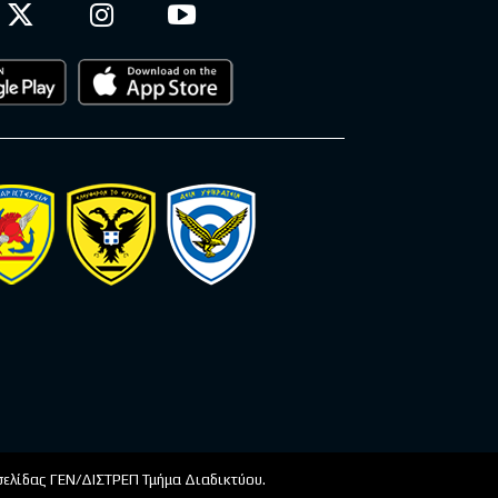
οσελίδας ΓΕΝ/ΔΙΣΤΡΕΠ Τμήμα Διαδικτύου.