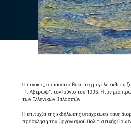
Ο πίνακας παρουσιάσθηκε στη μεγάλη έκθεση ζ
¨Γ. Αβερωφ¨, τον Ιούνιο του 1996. Ήταν μια π
των Ελληνικών θαλασσών.
Η επιτυχία της εκδήλωσης υποχρέωσε τους διορ
πρόσκληση του Οργανισμού Πολιτιστικής Πρωτε