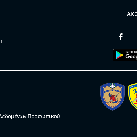
ΑΚ
0
 Δεδομένων Προσωπικού