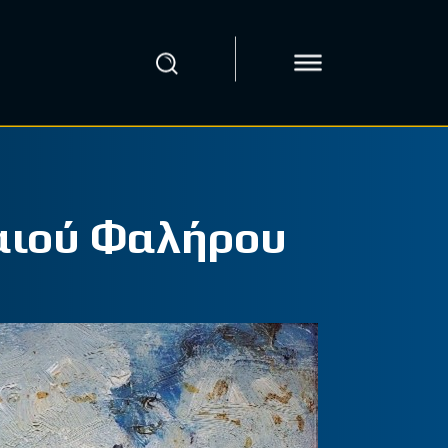
λαιού Φαλήρου