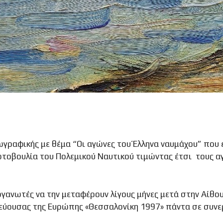
ωγραφικής με θέμα “Οι αγώνες του Έλληνα ναυμάχου” πο
ρωτοβουλία του Πολεμικού Ναυτικού τιμώντας έτσι τους α
γανωτές να την μεταφέρουν λίγους μήνες μετά στην Αίθου
ύουσας της Ευρώπης «Θεσσαλονίκη 1997» πάντα σε συνεργ