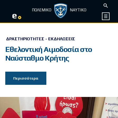
ΠΟΛΕΜΙΚΟ
ΝΑΥΤΙΚΟ
e
ΔΡΑΣΤΗΡΙΌΤΗΤΕΣ - ΕΚΔΗΛΏΣΕΙΣ
Eθελοντική Αιμοδοσία στο
Ναύσταθμο Κρήτης
Περισσότερα