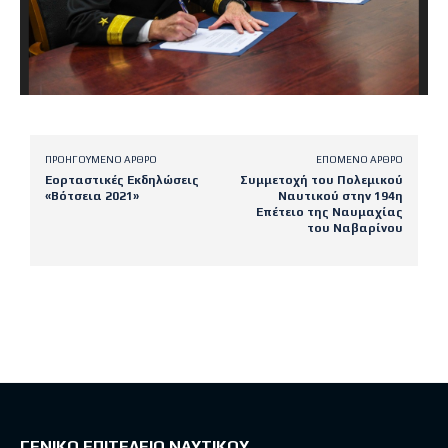
ΠΡΟΗΓΟΎΜΕΝΟ ΆΡΘΡΟ
ΕΠΌΜΕΝΟ ΆΡΘΡΟ
Εορταστικές Εκδηλώσεις
Συμμετοχή του Πολεμικού
«Βότσεια 2021»
Ναυτικού στην 194η
Επέτειο της Ναυμαχίας
του Ναβαρίνου
Latest posts
ΓΕΝΙΚΟ ΕΠΙΤΕΛΕΙΟ ΝΑΥΤΙΚΟΥ