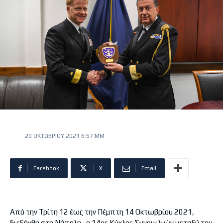
20 ΟΚΤΩΒΡΊΟΥ 2021 6:57 ΜΜ
Facebook
X
Email
Από την Τρίτη 12 έως την Πέμπτη 14 Οκτωβρίου 2021,
διεξήχθη στη Νάπολη, ο 14ος Κύκλος Συνομιλιών μεταξύ του