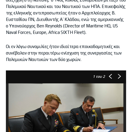
Πολεμικού Ναυτικού και του Ναυτικού των ΗΠΑ. Επικεφαλής
της ελληνικής αντιπροσωπείας ήταν ο Αρχιπλοίαρχος Β.
Ευσταθίου ΠΝ, Διευθυντής Α’ Κλάδου, ενώ της αμερικανικής
ο Υποναύαρχος Ben Reynolds (Director of Maritime HQ, US
Naval Forces, Europe, Africa SIXTH Fleet).
Οι εν λόγω συνομιλίες ήταν ιδιαίτερα εποικοδομητικές και
συνέβαλαν στην περαιτέρω ενίσχυση της συνεργασίας των
Πολεμικών Ναυτικών των δύο χωρών.
1
του 2