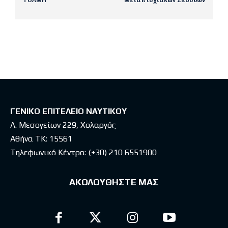
ΤΟΛΜΗ
Μεταπτυχιακών Σπουδών
Latest posts
ΓΕΝΙΚΟ ΕΠΙΤΕΛΕΙΟ ΝΑΥΤΙΚΟΥ
Λ. Μεσογείων 229, Χολαργός
Αθήνα ΤΚ: 15561
Τηλεφωνικό Κέντρο:
(+30) 210 6551900
ΑΚΟΛΟΥΘΗΣΤΕ ΜΑΣ