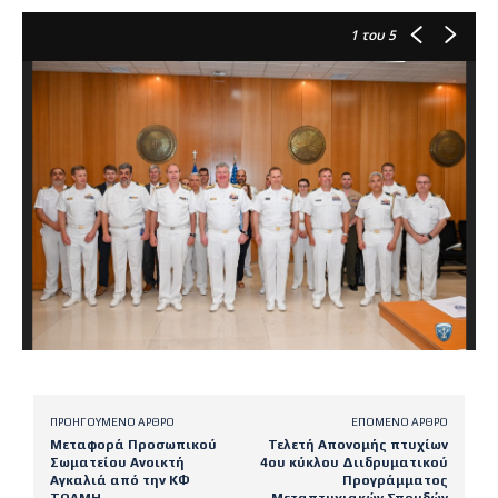
1
του 5
ΠΡΟΗΓΟΎΜΕΝΟ ΆΡΘΡΟ
ΕΠΌΜΕΝΟ ΆΡΘΡΟ
Μεταφορά Προσωπικού
Τελετή Απονομής πτυχίων
Σωματείου Ανοικτή
4ου κύκλου Διιδρυματικού
Αγκαλιά από την ΚΦ
Προγράμματος