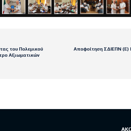
τας του Πολεμικού
Αποφοίτηση ΣΔΙΕΠΝ (Ε) 
τρο Αξιωματικών
sts
ΑΚ