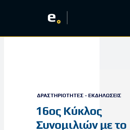
e
ΔΡΑΣΤΗΡΙΌΤΗΤΕΣ - ΕΚΔΗΛΏΣΕΙΣ
16ος Κύκλος
Συνομιλιών με το