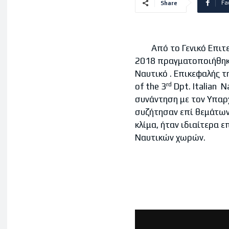
Fa
Share
Από το Γενικό Επιτελε
2018 πραγματοποιήθηκ
Ναυτικό . Επικεφαλής τη
rd
of the 3
Dpt. Italian N
συνάντηση με τον Υπαρχ
συζήτησαν επί θεμάτων 
κλίμα, ήταν ιδιαίτερα 
Ναυτικών χωρών.