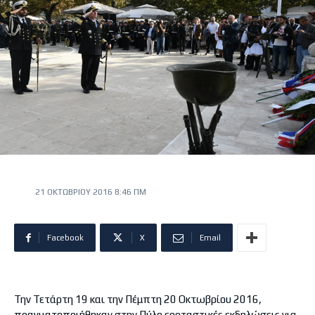
21 ΟΚΤΩΒΡΊΟΥ 2016 8:46 ΠΜ
Facebook
X
Email
Την Τετάρτη 19 και την Πέμπτη 20 Οκτωβρίου 2016,
πραγματοποιήθηκαν στην Πύλο εορταστικές εκδηλώσεις για