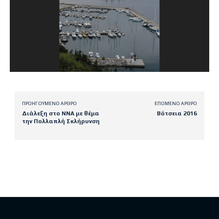
ΠΡΟΗΓΟΎΜΕΝΟ ΆΡΘΡΟ
ΕΠΌΜΕΝΟ ΆΡΘΡΟ
Διάλεξη στο ΝΝΑ με θέμα
Βότσεια 2016
την Πολλαπλή Σκλήρυνση
Latest posts