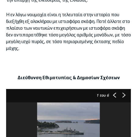
Η εν λόγω ναυμαχία είναι η τελευταία στην ιστορία που
διεξήχθη εξ ολοκλήρου με ιστιοφόρα σκάφη. Ποτέ άλλοτε στο
πλαίσιο των ναυτικών επιχειρήσεων με ιστιοφόρα σκάφη
δεν αντιπαρατέθηκε τόσο μεγάλος αριθμός μονάδων, με τόσο
μεγάλη ισχύ πυρός, σε τόσο περιορισμένης έκτασης πεδίο
μάχης.
Διεύθυνση Εθιμοτυπίας & Δημοσίων Σχέσεων
1
του 6