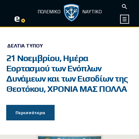
ΠΟΛΕΜΙΚΟ
ΝΑΥΤΙΚΟ
e
ΔΕΛΤΊΑ ΤΎΠΟΥ
21 Νοεμβρίου, Ημέρα
Εορτασμού των Ενόπλων
Δυνάμεων και των Εισοδίων της
Θεοτόκου, ΧΡΟΝΙΑ ΜΑΣ ΠΟΛΛΑ
Περισσότερα