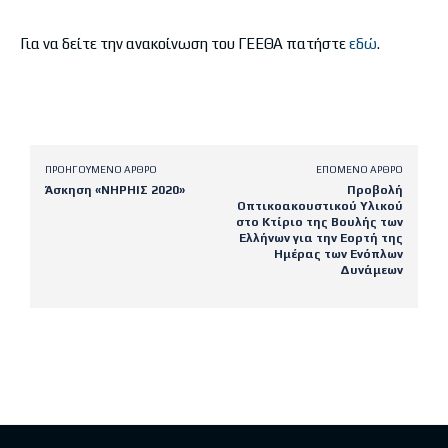
Για να δείτε την ανακοίνωση του ΓΕΕΘΑ πατήστε
εδώ
.
ΠΡΟΗΓΟΎΜΕΝΟ ΆΡΘΡΟ
ΕΠΌΜΕΝΟ ΆΡΘΡΟ
Άσκηση «ΝΗΡΗΙΣ 2020»
Προβολή
Οπτικοακουστικού Υλικού
στο Κτίριο της Βουλής των
Ελλήνων για την Εορτή της
Ημέρας των Ενόπλων
Δυνάμεων
Latest posts