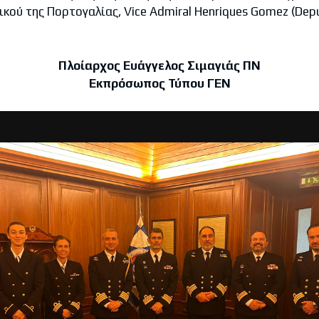
κού της Πορτογαλίας, Vice Admiral Henriques Gomez (Deput
Πλοίαρχος Ευάγγελος Σιμαγιάς ΠΝ
Εκπρόσωπος Τύπου ΓΕΝ