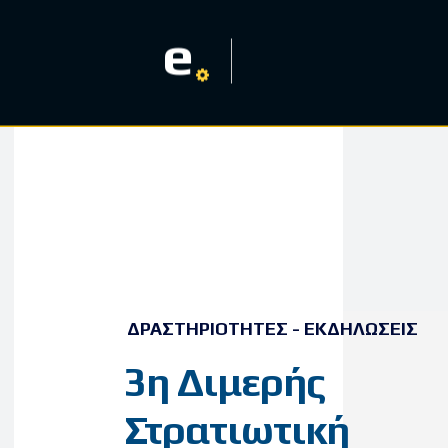
e
ΔΡΑΣΤΗΡΙΌΤΗΤΕΣ - ΕΚΔΗΛΏΣΕΙΣ
3η Διμερής
Στρατιωτική