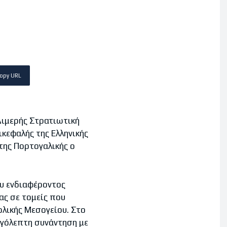
opy URL
Διμερής Στρατιωτική
ικεφαλής της Ελληνικής
της Πορτογαλικής ο
ου ενδιαφέροντος
ας σε τομείς που
ολικής Μεσογείου. Στο
ιγόλεπτη συνάντηση με