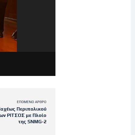
ΕΠΌΜΕΝΟ ΆΡΘΡΟ
Ταχέως Περιπολικού
ων ΡΙΤΣΟΣ με Πλοίο
της SNMG-2