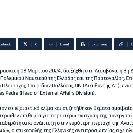
cebook
X
Email
Εκτύπωση
C
ρασκευή 08 Μαρτίου 2024, διεξήχθη στη Λισαβόνα, η 3η 
Πολεμικού Ναυτικού της Ελλάδας και της Πορτογαλίας. Επ
 Πλοίαρχος Σπυρίδων Πολλάτος ΠΝ (Διευθυντής Α1), ενώ 
 Pedra (Head of External Affairs Division).
σαν σε εξαιρετικό κλίμα και συζητήθηκαν θέματα αμοιβαί
τέρωθεν επιθυμία για περαιτέρω ενίσχυση της συνεργασί
σταθερότητα κι ανάπτυξη στην ευρύτερη περιοχή της Ανατ
ιών, ο επικεφαλής της Ελληνικής αντιπροσωπείας είχε ολ