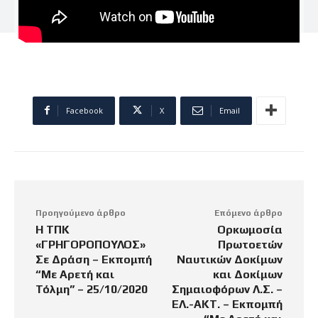
Facebook
X
Email
Προηγούμενο άρθρο
Επόμενο άρθρο
Η ΤΠΚ
Ορκωμοσία
«ΓΡΗΓΟΡΟΠΟΥΛΟΣ»
Πρωτοετών
Σε Δράση – Εκπομπή
Ναυτικών Δοκίμων
“Με Αρετή και
και Δοκίμων
Τόλμη” – 25/10/2020
Σημαιοφόρων Λ.Σ. –
ΕΛ.-ΑΚΤ. – Εκπομπή