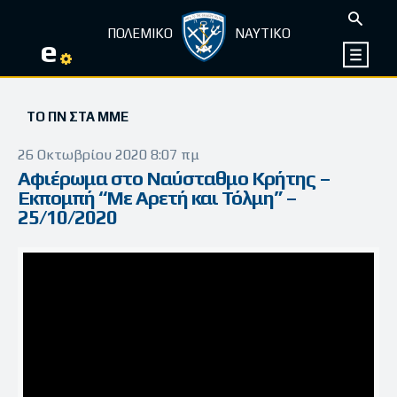
ΠΟΛΕΜΙΚΟ
ΝΑΥΤΙΚΟ
e
ΤΟ ΠΝ ΣΤΑ ΜΜΕ
26 Οκτωβρίου 2020 8:07 πμ
Αφιέρωμα στο Ναύσταθμο Κρήτης –
Εκπομπή “Με Αρετή και Τόλμη” –
25/10/2020