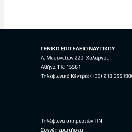
Latest po
ΓΕΝΙΚΟ ΕΠΙΤΕΛΕΙΟ ΝΑΥΤΙΚΟΥ
Λ. Μεσογείων 229, Χολαργός
Αθήνα ΤΚ: 15561
Τηλεφωνικό Κέντρο:
(+30) 210 655190
Τηλέφωνα υπηρεσιών ΠΝ
Συχνές ερωτήσεις