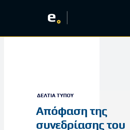
e
ΔΕΛΤΊΑ ΤΎΠΟΥ
Απόφαση της
συνεδρίασης του