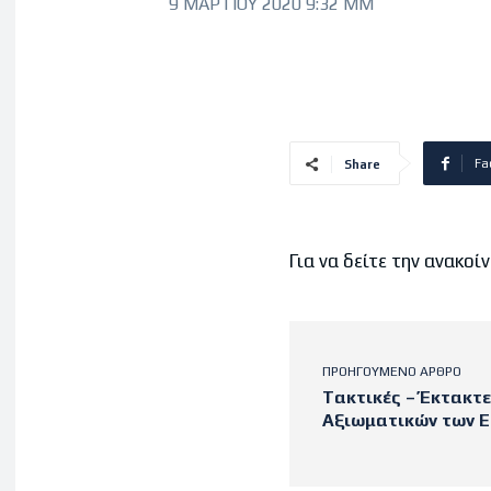
9 ΜΑΡΤΊΟΥ 2020 9:32 ΜΜ
Fa
Share
Για να δείτε την ανακ
ΠΡΟΗΓΟΎΜΕΝΟ ΆΡΘΡΟ
Tακτικές – Έκτακτ
Αξιωματικών των 