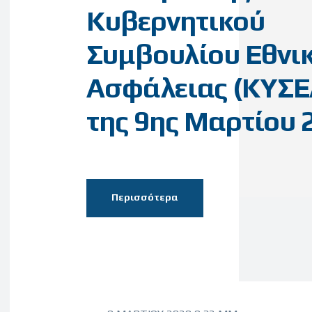
Κυβερνητικού
Συμβουλίου Εθνι
Ασφάλειας (ΚΥΣΕ
της 9ης Μαρτίου 
Περισσότερα