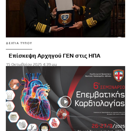
ΔΕΛΤΊΑ ΤΎΠΟΥ
Επίσκεψη Αρχηγού ΓΕΝ στις ΗΠΑ
15 Οκτωβρίου 2025 4:39 μμ