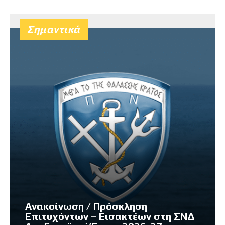
Σημαντικά
Ανακοίνωση / Πρόσκληση
Επιτυχόντων – Εισακτέων στη ΣΝΔ