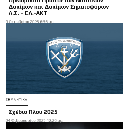
Ορκωμοσία Πρωτοετών Ναυτικών
Δοκίμων και Δοκίμων Σημαιοφόρων
Λ.Σ. – ΕΛ.-ΑΚΤ
3 Οκτωβρίου 2025 6:56 μμ
ΣΗΜΑΝΤΙΚΆ
Σχέδιο Πλου 2025
24 Φεβρουαρίου 2025 12:20 μμ