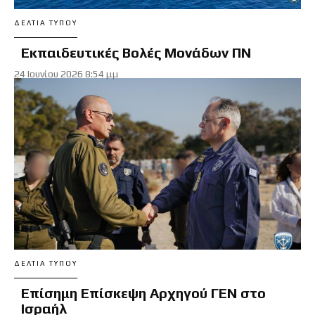
ΔΕΛΤΊΑ ΤΎΠΟΥ
Εκπαιδευτικές Βολές Μονάδων ΠΝ
24 Ιουνίου 2026 8:54 μμ
ΔΕΛΤΊΑ ΤΎΠΟΥ
Επίσημη Επίσκεψη Αρχηγού ΓΕΝ στο
Ισραήλ