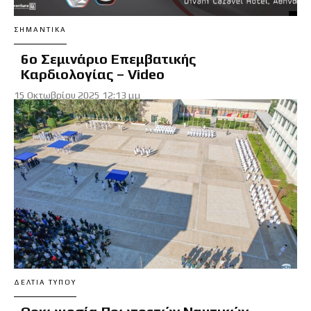
ΣΗΜΑΝΤΙΚΆ
6ο Σεμινάριο Επεμβατικής
Καρδιολογίας – Video
15 Οκτωβρίου 2025 12:13 μμ
ΔΕΛΤΊΑ ΤΎΠΟΥ