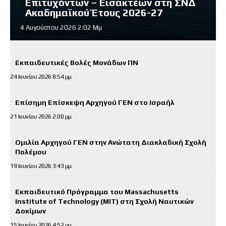
Επιτυχόντων – Εισακτέων στη ΣΝΔ
Ακαδημαϊκού Έτους 2026-27
4 Αυγούστου 2026 2:02 Μμ
Εκπαιδευτικές Βολές Μονάδων ΠΝ
24 Ιουνίου 2026 8:54 μμ
Επίσημη Επίσκεψη Αρχηγού ΓΕΝ στο Ισραήλ
21 Ιουνίου 2026 2:00 μμ
Ομιλία Αρχηγού ΓΕΝ στην Ανώτατη Διακλαδική Σχολή
Πολέμου
19 Ιουνίου 2026 3:43 μμ
Εκπαιδευτικό Πρόγραμμα του Massachusetts
Institute of Technology (MIT) στη Σχολή Ναυτικών
Δοκίμων
15 Ιουνίου 2026 4:52 μμ