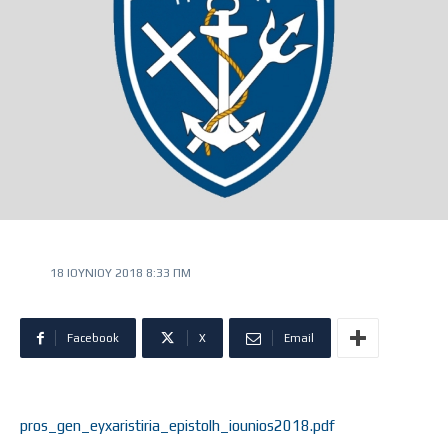
18 ΙΟΥΝΊΟΥ 2018 8:33 ΠΜ
Facebook
X
Email
pros_gen_eyxaristiria_epistolh_iounios2018.pdf