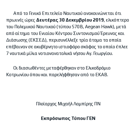
Από το Γενικό Επιτελείο Ναυτικού ανακοινώνεται ότι
πρωινές ώρες
Δευτέρας 30 Δεκεμβρίου 2019
, ελικόπτερο
του Πολεμικού Ναυτικού (τύπου S70B, Aegean Hawk), μετά
από αίτημα του Ενιαίου Κέντρου Συντονισμού Έρευνας και
Διάσωσης (ΕΚΣΕΔ), περισυνέλλεξε τρία άτομα τα οποία
επέβαιναν σε ακυβέρνητο ιστιοφόρο σκάφος το οποίο έπλεε
7 ναυτικά μίλια νοτιονανατολικά νήσου Αγ. Γεωργίου.
Οι διασωθέντες μεταφέρθηκαν στο Ελικοδρόμιο
Κοτρωνίου όπου και παρελήφθησαν από το ΕΚΑΒ.
Πλοίαρχος Μιχαήλ Λαμπίρης ΠΝ
Εκπρόσωπος Τύπου ΓΕΝ