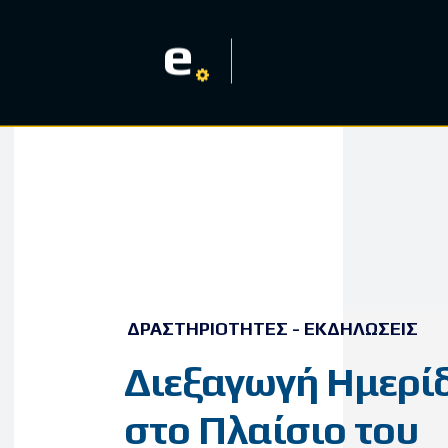
e
ΔΡΑΣΤΗΡΙΌΤΗΤΕΣ - ΕΚΔΗΛΏΣΕΙΣ
Διεξαγωγή Ημερί
στο Πλαίσιο του