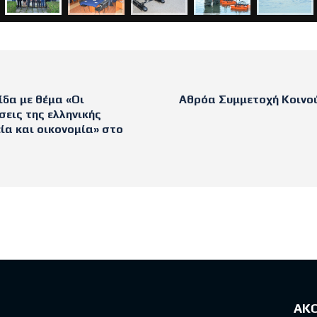
δα με θέμα «Οι
Αθρόα Συμμετοχή Κοινο
σεις της ελληνικής
ία και οικονομία» στο
sts
ΑΚ