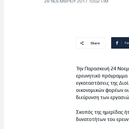
28 ΝΟΕΜΒΡΊΟΥ 2017 10:02 ΠΜ
Fa
Share
Την Παρασκευή 24 Νοεμ
ερευνητικό πρόγραμμα
εγκαταστάσεις της Διο
οικονομικών φορέων οι
διεύρυνση των εργασιώ
Σκοπός της ημερίδας ή
δυνατοτήτων του ερευν