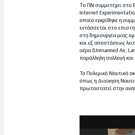
To ΠΝ συμμετέχει στο
Internet Experimentati
οποίο εγκρίθηκε η συμ
εντάσσεται στο επιστημ
στη δημιουργία μιας ομ
και εξ αποστάσεως λει
αέρα (Unmanned Air, La
παράλληλη συλλογή και
Το Πολεμικό Ναυτικό α
όπως η Διοίκηση Ναυτι
πρωτοστατεί στην ανάπ