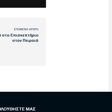
ΕΠΌΜΕΝΟ ΆΡΘΡΟ
ύ στο Επισκεπτήριο
στον Πειραιά
ΟΛΟΥΘΗΣΤΕ ΜΑΣ