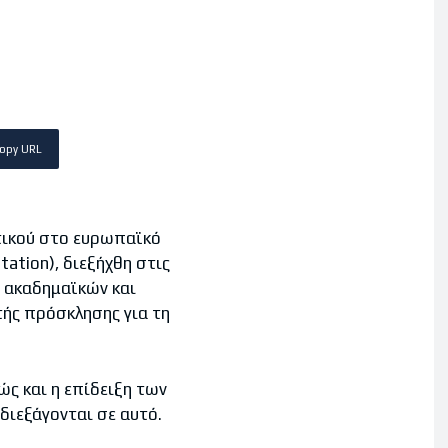
opy URL
τικού στο ευρωπαϊκό
tation), διεξήχθη στις
ή ακαδημαϊκών και
ής πρόσκλησης για τη
ς και η επίδειξη των
διεξάγονται σε αυτό.