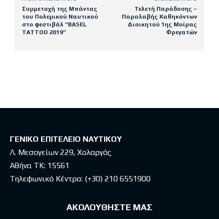
Συμμετοχή της Μπάντας
Τελετή Παράδοσης –
του Πολεμικού Ναυτικού
Παραλαβής Καθηκόντων
στο φεστιβάλ ‘’ΒΑSEL
Διοικητού 1ης Μοίρας
TATTOO 2019’’
Φρεγατών
Latest posts
ΓΕΝΙΚΟ ΕΠΙΤΕΛΕΙΟ ΝΑΥΤΙΚΟΥ
Λ. Μεσογείων 229, Χολαργός
Αθήνα ΤΚ: 15561
Τηλεφωνικό Κέντρο:
(+30) 210 6551900
ΑΚΟΛΟΥΘΗΣΤΕ ΜΑΣ