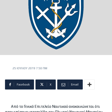
25 ΙΟΥΛΊΟΥ 2019 7:50 ΠΜ
Facebook
X
Email
Από το Γενικό Επιτελείο Ναυτικού ανακοινώνεται ότι
στην επίσημη ιστοσελίδα του Πλωτού Ναυτικού Μουσείου