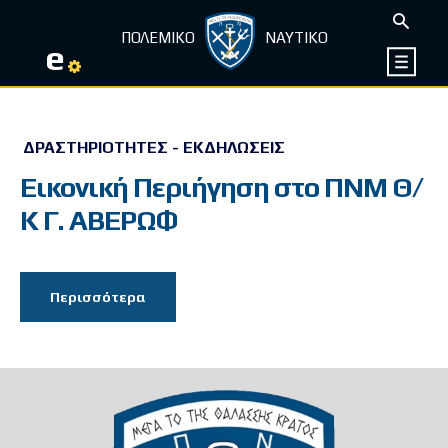
ΠΟΛΕΜΙΚΟ
ΝΑΥΤΙΚΟ
e
ΔΡΑΣΤΗΡΙΌΤΗΤΕΣ - ΕΚΔΗΛΏΣΕΙΣ
Εικονική Περιήγηση στο ΠΝΜ Θ/
Κ Γ. ΑΒΕΡΩΦ
Περισσότερα