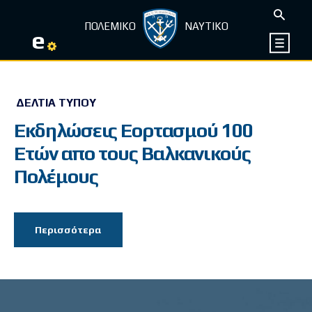
ΠΟΛΕΜΙΚΟ
ΝΑΥΤΙΚΟ
e
ΔΕΛΤΊΑ ΤΎΠΟΥ
Εκδηλώσεις Εορτασμού 100
Ετών απο τους Βαλκανικούς
Πολέμους
Περισσότερα