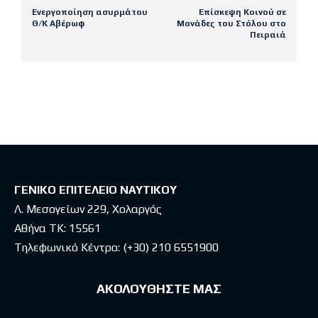
Ενεργοποίηση ασυρμάτου
Επίσκεψη Κοινού σε
Θ/Κ Αβέρωφ
Μονάδες του Στόλου στο
Πειραιά
Latest posts
ΓΕΝΙΚΟ ΕΠΙΤΕΛΕΙΟ ΝΑΥΤΙΚΟΥ
Λ. Μεσογείων 229, Χολαργός
Αθήνα ΤΚ: 15561
Τηλεφωνικό Κέντρο:
(+30) 210 6551900
ΑΚΟΛΟΥΘΗΣΤΕ ΜΑΣ