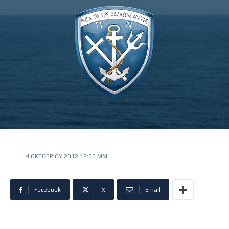
4 ΟΚΤΩΒΡΊΟΥ 2012 12:33 ΜΜ
Facebook
X
Email