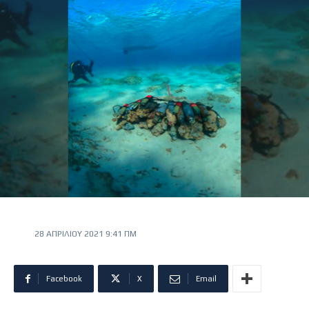
28 ΑΠΡΙΛΊΟΥ 2021 9:41 ΠΜ
Facebook
X
Email