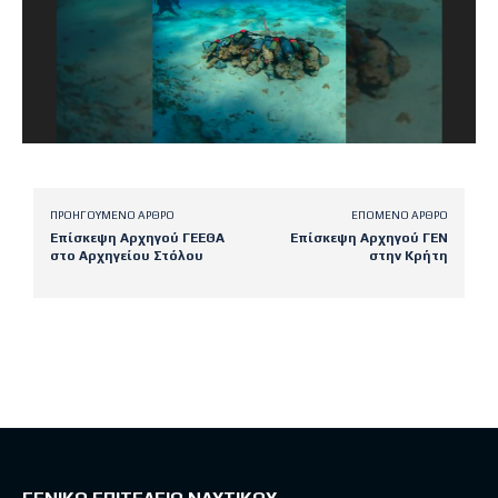
ΠΡΟΗΓΟΎΜΕΝΟ ΆΡΘΡΟ
ΕΠΌΜΕΝΟ ΆΡΘΡΟ
Επίσκεψη Αρχηγού ΓΕΕΘΑ
Επίσκεψη Αρχηγού ΓΕΝ
στο Αρχηγείου Στόλου
στην Κρήτη
Latest posts