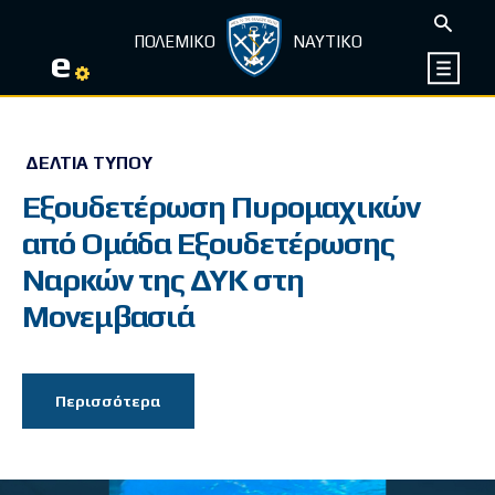
ΠΟΛΕΜΙΚΟ
ΝΑΥΤΙΚΟ
e
ΔΕΛΤΊΑ ΤΎΠΟΥ
Εξουδετέρωση Πυρομαχικών
από Ομάδα Εξουδετέρωσης
Ναρκών της ΔΥΚ στη
Μονεμβασιά
Περισσότερα