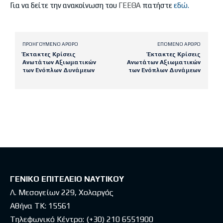
Για να δείτε την ανακοίνωση του
ΓΕΕΘΑ
πατήστε
εδώ.
ΠΡΟΗΓΟΎΜΕΝΟ ΆΡΘΡΟ
ΕΠΌΜΕΝΟ ΆΡΘΡΟ
Έκτακτες Κρίσεις
Έκτακτες Κρίσεις
Ανωτάτων Αξιωματικών
Ανωτάτων Αξιωματικών
των Ενόπλων Δυνάμεων
των Ενόπλων Δυνάμεων
Latest posts
ΓΕΝΙΚΟ ΕΠΙΤΕΛΕΙΟ ΝΑΥΤΙΚΟΥ
Λ. Μεσογείων 229, Χολαργός
Αθήνα ΤΚ: 15561
Τηλεφωνικό Κέντρο:
(+30) 210 6551900