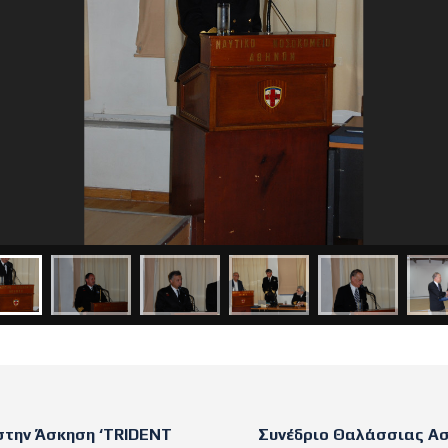
στην Άσκηση ‘TRIDENT
Συνέδριο Θαλάσσιας Ασ