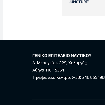
JUNCTURE’
Latest po
ΓΕΝΙΚΟ ΕΠΙΤΕΛΕΙΟ ΝΑΥΤΙΚΟΥ
Λ. Μεσογείων 229, Χολαργός
Αθήνα ΤΚ: 15561
Τηλεφωνικό Κέντρο:
(+30) 210 655190