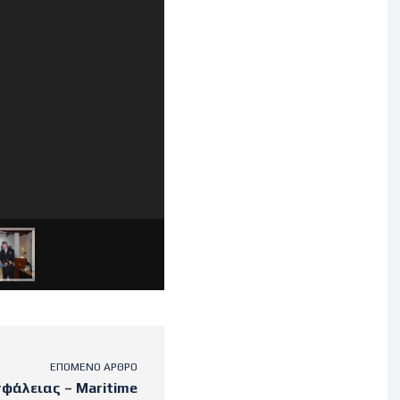
ΕΠΌΜΕΝΟ ΆΡΘΡΟ
φάλειας – Maritime