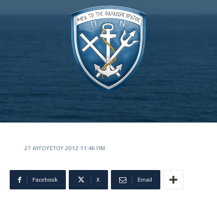
27 ΑΥΓΟΎΣΤΟΥ 2012 11:46 ΠΜ
Facebook
X
Email