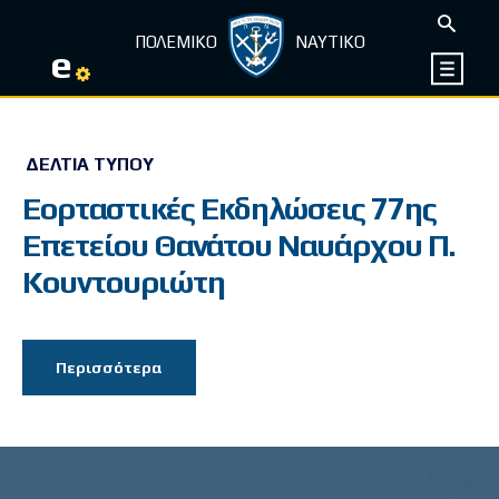
ΠΟΛΕΜΙΚΟ
ΝΑΥΤΙΚΟ
e
ΔΕΛΤΊΑ ΤΎΠΟΥ
Εορταστικές Εκδηλώσεις 77ης
Επετείου Θανάτου Ναυάρχου Π.
Κουντουριώτη
Περισσότερα