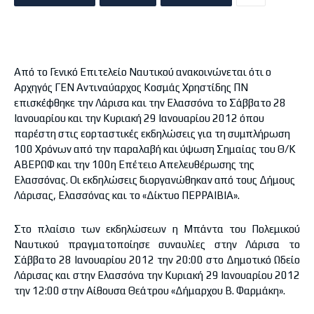
Από το Γενικό Επιτελείο Ναυτικού ανακοινώνεται ότι ο
Αρχηγός ΓΕΝ Αντιναύαρχος Κοσμάς Χρηστίδης ΠΝ
επισκέφθηκε την Λάρισα και την Ελασσόνα το Σάββατο 28
Ιανουαρίου και την Κυριακή 29 Ιανουαρίου 2012 όπου
παρέστη στις εορταστικές εκδηλώσεις για τη συμπλήρωση
100 Χρόνων από την παραλαβή και ύψωση Σημαίας του Θ/Κ
ΑΒΕΡΩΦ και την 100η Επέτειο Απελευθέρωσης της
Ελασσόνας. Οι εκδηλώσεις διοργανώθηκαν από τους Δήμους
Λάρισας, Ελασσόνας και το «Δίκτυο ΠΕΡΡΑΙΒΙΑ».
Στο πλαίσιο των εκδηλώσεων η Μπάντα του Πολεμικού
Ναυτικού πραγματοποίησε συναυλίες στην Λάρισα το
Σάββατο 28 Ιανουαρίου 2012 την 20:00 στο Δημοτικό Ωδείο
Λάρισας και στην Ελασσόνα την Κυριακή 29 Ιανουαρίου 2012
την 12:00 στην Αίθουσα Θεάτρου «Δήμαρχου B. Φαρμάκη».