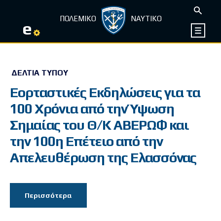
ΠΟΛΕΜΙΚΟ
ΝΑΥΤΙΚΟ
e
ΔΕΛΤΊΑ ΤΎΠΟΥ
Εορταστικές Εκδηλώσεις για τα
100 Χρόνια από την Ύψωση
Σημαίας του Θ/Κ ΑΒΕΡΩΦ και
την 100η Επέτειο από την
Απελευθέρωση της Ελασσόνας
Περισσότερα