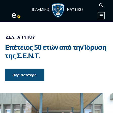
ΠΟΛΕΜΙΚΟ
ΝΑΥΤΙΚΟ
e
ΔΕΛΤΊΑ ΤΎΠΟΥ
Επέτειος 50 ετών από την Ίδρυση
της Σ.Ε.Ν.Τ.
Περισσότερα