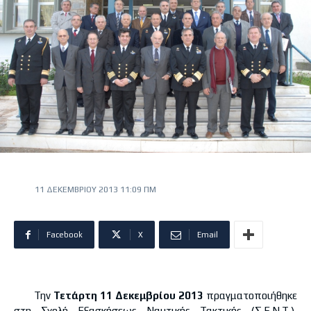
11 ΔΕΚΕΜΒΡΊΟΥ 2013 11:09 ΠΜ
Facebook
X
Email
Την
Τετάρτη 11 Δεκεμβρίου 2013
πραγματοποιήθηκε
στη Σχολή Εξασκήσεως Ναυτικής Τακτικής (Σ.Ε.Ν.Τ.),