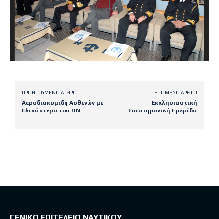
ΠΡΟΗΓΟΎΜΕΝΟ ΆΡΘΡΟ
ΕΠΌΜΕΝΟ ΆΡΘΡΟ
Αερoδιακομιδή Ασθενών με
Εκκλησιαστική
Ελικόπτερο του ΠΝ
Επιστημονική Ημερίδα
Latest posts
ΓΕΝΙΚΟ ΕΠΙΤΕΛΕΙΟ ΝΑΥΤΙΚΟΥ