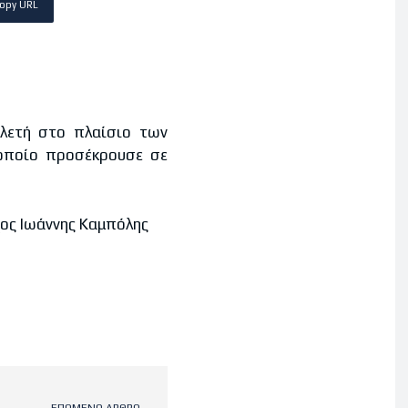
opy URL
ετή στο πλαίσιο των
 οποίο προσέκρουσε σε
ος Ιωάννης Καμπόλης