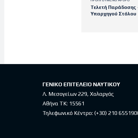
ΠΡΟΗΓΟΎΜΕΝΟ ΆΡΘΡΟ
Τελετή Παράδοσης
Υπαρχηγού Στόλου
Latest po
ΓΕΝΙΚΟ ΕΠΙΤΕΛΕΙΟ ΝΑΥΤΙΚΟΥ
Λ. Μεσογείων 229, Χολαργός
Αθήνα ΤΚ: 15561
Τηλεφωνικό Κέντρο:
(+30) 210 655190