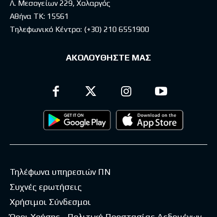
Λ. Μεσογείων 229, Χολαργός
Αθήνα ΤΚ: 15561
Τηλεφωνικό Κέντρο:
(+30) 210 6551900
ΑΚΟΛΟΥΘΗΣΤΕ ΜΑΣ
Τηλέφωνα υπηρεσιών ΠΝ
Συχνές ερωτήσεις
Χρήσιμοι Σύνδεσμοι
Όροι Χρήσης - Πολιτική Προστασίας Δεδομένων