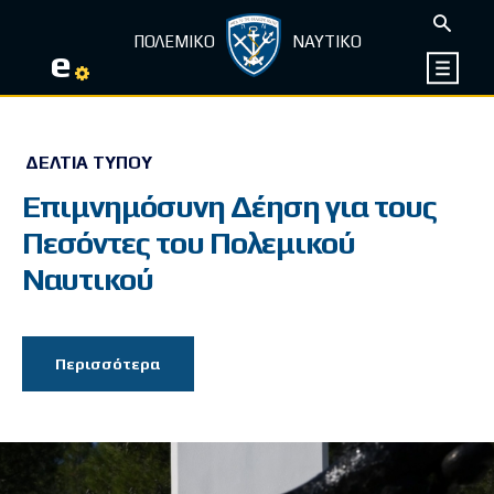
ΠΟΛΕΜΙΚΟ
ΝΑΥΤΙΚΟ
e
ΔΕΛΤΊΑ ΤΎΠΟΥ
Επιμνημόσυνη Δέηση για τους
Πεσόντες του Πολεμικού
Ναυτικού
Περισσότερα