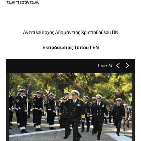
των πεσόντων.
Αντιπλοίαρχος Αδαμάντιος Χριστοδούλου ΠΝ
Εκπρόσωπος Τύπου ΓΕΝ
1
του 14