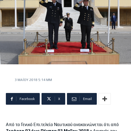
3 ΜΑΪ́ΟΥ 2018 5:14 ΜΜ
Facebook
X
Email
Από το Γενικό Επιτελείο Ναυτικού ανακοινώνεται ότι από
Τετάρτη 02
έως Πέμπτη 03 Μαΐου 2018
ο Αρχηγός του