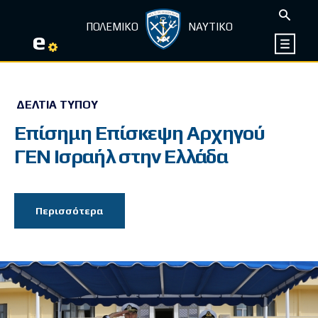
ΠΟΛΕΜΙΚΟ
ΝΑΥΤΙΚΟ
e
ΔΕΛΤΊΑ ΤΎΠΟΥ
Επίσημη Επίσκεψη Αρχηγού
ΓΕΝ Ισραήλ στην Ελλάδα
Περισσότερα