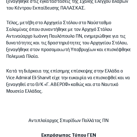
ξεναγήθηκε στις εγκαταστάσεις της Σχολής Ελέγχου Βλαβών
του Κέντρου Εκπαίδευσης ΠΑΛΑΣΚΑΣ.
Τέλος, μετέβη στο Αρχηγείο Στόλου στο Ναύσταθμο
Σαλαμίνας όπου συναντήθηκε με τον Αρχηγό Στόλου
Αντιναύαρχο Ιωάννη Παυλόπουλο ΠΝ, ενημερώθηκε για τις
δυνατότητες και τις δραστηριότητες του Αρχηγείου Στόλου,
ξεναγήθηκε στον προσομοιωτή Υποβρυχίων και επισκέφθηκε
Πολεμικά Πλοία.
Κατά τη διάρκεια της επίσημης επίσκεψης στην Ελλάδα ο
Vice Admiral Eli Sharvit είχε την ευκαιρία να επισκεφθεί και να
ξεναγηθεί στο Θ/Κ «Γ. ΑΒΕΡΩΦ» καθώς και στο Ναυτικό
Μουσείο Ελλάδος.
Αντιπλοίαρχος Σπυρίδων Πολλάτος ΠΝ
Εκπρόσωπος Τύπου ΓΕΝ