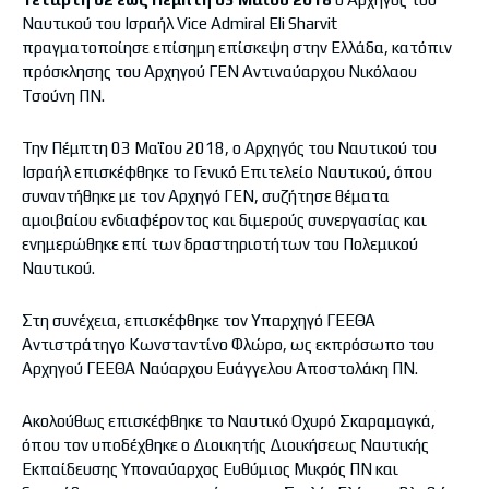
Ναυτικού του Ισραήλ Vice Admiral Eli Sharvit
πραγματοποίησε επίσημη επίσκεψη στην Ελλάδα, κατόπιν
πρόσκλησης του Αρχηγού ΓΕΝ Αντιναύαρχου Νικόλαου
Τσούνη ΠΝ.
Την Πέμπτη 03 Μαΐου 2018, ο Αρχηγός του Ναυτικού του
Ισραήλ επισκέφθηκε το Γενικό Επιτελείο Ναυτικού, όπου
συναντήθηκε με τον Αρχηγό ΓΕΝ, συζήτησε θέματα
αμοιβαίου ενδιαφέροντος και διμερούς συνεργασίας και
ενημερώθηκε επί των δραστηριοτήτων του Πολεμικού
Ναυτικού.
Στη συνέχεια, επισκέφθηκε τον Υπαρχηγό ΓΕΕΘΑ
Αντιστράτηγο Κωνσταντίνο Φλώρο, ως εκπρόσωπο του
Αρχηγού ΓΕΕΘΑ Ναύαρχου Ευάγγελου Αποστολάκη ΠΝ.
Ακολούθως επισκέφθηκε το Ναυτικό Οχυρό Σκαραμαγκά,
όπου τον υποδέχθηκε ο Διοικητής Διοικήσεως Ναυτικής
Εκπαίδευσης Υποναύαρχος Ευθύμιος Μικρός ΠΝ και