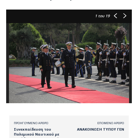
1
του 19
ΠΡΟΗΓΟΎΜΕΝΟ ΆΡΘΡΟ
ΕΠΌΜΕΝΟ ΆΡΘΡΟ
Συνεκπαίδευση του
ΑΝΑΚΟΙΝΩΣΗ ΤΥΠΟΥ ΓΕΝ
Πολεμικού Ναυτικού με