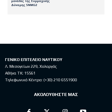
μονάδες της Συμμαχικής
Δύναμης SNMG2
Latest posts
ΓΕΝΙΚΟ ΕΠΙΤΕΛΕΙΟ ΝΑΥΤΙΚΟΥ
Λ. Μεσογείων 229, Χολαργός
Αθήνα ΤΚ: 15561
Τηλεφωνικό Κέντρο:
(+30) 210 6551900
ΑΚΟΛΟΥΘΗΣΤΕ ΜΑΣ