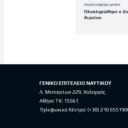
ΠΡΟΗΓΟΎΜΕΝΟ ΆΡΘΡΟ
Ολοκληρώθηκε o 2ο
Αιγαίου
Latest po
ΓΕΝΙΚΟ ΕΠΙΤΕΛΕΙΟ ΝΑΥΤΙΚΟΥ
Λ. Μεσογείων 229, Χολαργός
Αθήνα ΤΚ: 15561
Τηλεφωνικό Κέντρο:
(+30) 210 655190