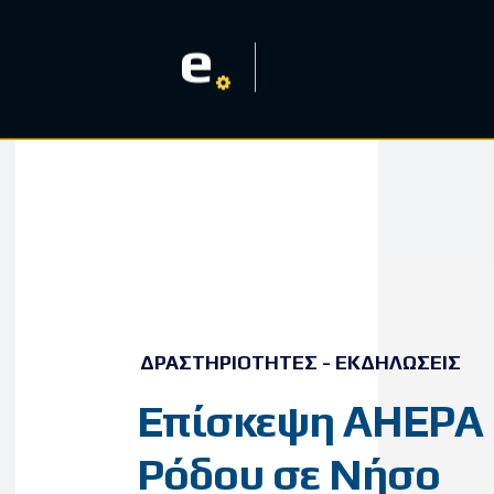
e
ΔΡΑΣΤΗΡΙΌΤΗΤΕΣ - ΕΚΔΗΛΏΣΕΙΣ
Επίσκεψη AHEPA
Ρόδου σε Νήσο