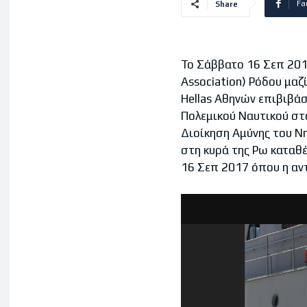
Fa
Share
Το Σάββατο 16 Σεπ 2017
Association) Ρόδου μαζ
Hellas Αθηνών επιβιβά
Πολεμικού Ναυτικού στ
Διοίκηση Αμύνης του Ν
στη κυρά της Ρω καταθ
16 Σεπ 2017 όπου η αν