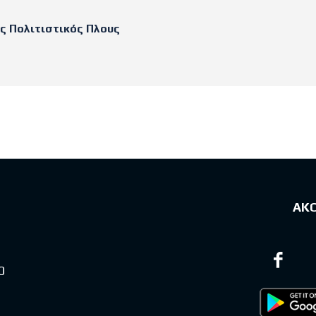
ς Πολιτιστικός Πλους
sts
ΑΚ
0