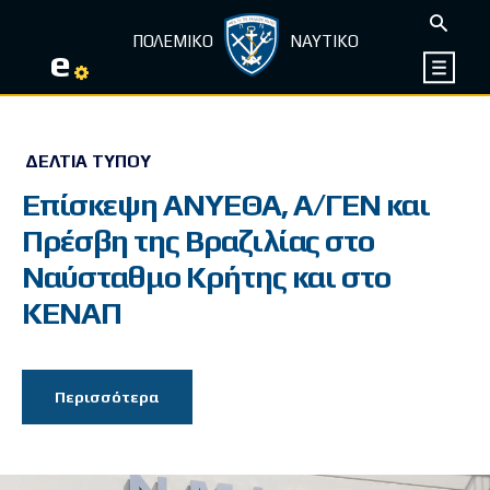
ΠΟΛΕΜΙΚΟ
ΝΑΥΤΙΚΟ
e
ΔΕΛΤΊΑ ΤΎΠΟΥ
Επίσκεψη ΑΝΥΕΘΑ, Α/ΓΕΝ και
Πρέσβη της Βραζιλίας στο
Ναύσταθμο Κρήτης και στο
ΚΕΝΑΠ
Περισσότερα