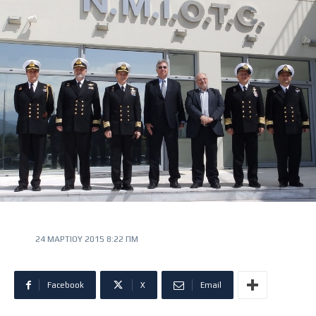
24 ΜΑΡΤΊΟΥ 2015 8:22 ΠΜ
Facebook
X
Email