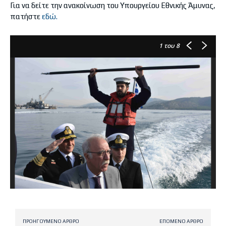
Για να δείτε την ανακοίνωση του Υπουργείου Εθνικής Άμυνας,
πατήστε
εδώ.
1
του 8
ΠΡΟΗΓΟΎΜΕΝΟ ΆΡΘΡΟ
ΕΠΌΜΕΝΟ ΆΡΘΡΟ