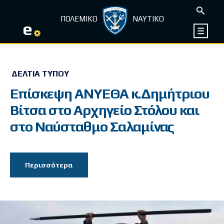
ΠΟΛΕΜΙΚΟ
ΝΑΥΤΙΚΟ
e
ΔΕΛΤΊΑ ΤΎΠΟΥ
Επίσκεψη ΑΝΥΕΘΑ κ.Δημήτριου
Βίτσα στο Αρχηγείο Στόλου και
στο Ναύσταθμο Σαλαμίνας
Περισσότερα