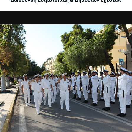
Διεύθυνση Εθιμοτυπίας & Δημοσίων Σχέσεων