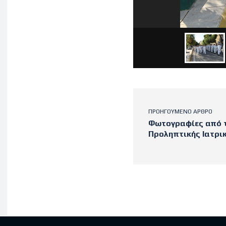
ΠΡΟΗΓΟΎΜΕΝΟ ΆΡΘΡΟ
Φωτογραφίες από 
Προληπτικής Ιατρι
Latest po