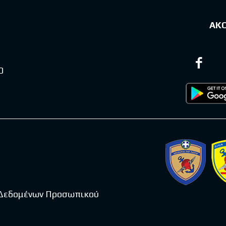
ΑΚ
0
 Δεδομένων Προσωπικού