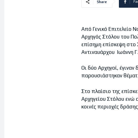
Fa
Share
Aπό Γενικό Επιτελείο Ν
Αρχηγός Στόλου του Πο
επίσημη επίσκεψη στο 
Αντιναυάρχου Ιωάννη Γ
Οι δύο Αρχηγοί, έγινα
παρουσιάστηκαν θέματα
Στο πλαίσιο της επίσκε
Αρχηγείου Στόλου ενώ 
κοινές περιοχές δράση