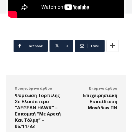
Facebook
X
Email
Προηγούμενο άρθρο
Επόμενο άρθρο
Φόρτωση Τορπίλης
Επιχειρησιακή
Σε Ελικόπτερο
Εκπαίδευση
“AEGEAN HAWK” –
Μονάδων ΠΝ
Εκπομπή “Με Αρετή
Και Τόλμη” –
06/11/22