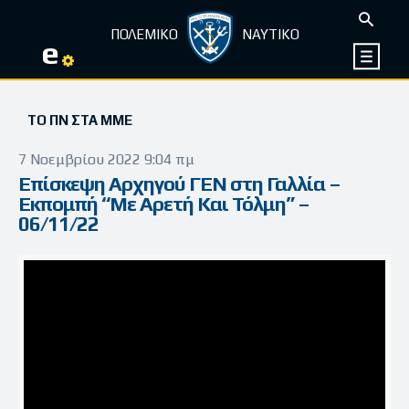
ΠΟΛΕΜΙΚΟ
ΝΑΥΤΙΚΟ
e
ΤΟ ΠΝ ΣΤΑ ΜΜΕ
7 Νοεμβρίου 2022 9:04 πμ
Επίσκεψη Αρχηγού ΓΕΝ στη Γαλλία –
Εκπομπή “Με Αρετή Και Τόλμη” –
06/11/22